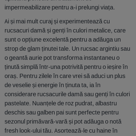
impermeabilizare pentru a-i prelungi viața.
Ai și mai mult curaj și experimentează cu
rucsacuri damă și genți în culori metalice, care
sunt o opțiune excelentă pentru a adăuga un
strop de glam ținutei tale. Un rucsac argintiu sau
o geantă aurie pot transforma instantaneu o
ținută simplă într-una potrivită pentru o ieșire în
oraș. Pentru zilele în care vrei să aduci un plus
de veselie și energie în ținuta ta, ia în
considerare rucsacurile damă sau genți în culori
pastelate. Nuanțele de roz pudrat, albastru
deschis sau galben pai sunt perfecte pentru
sezonul primăvară-vară și pot adăuga o notă
fresh look-ului tău. Asortează-le cu haine în