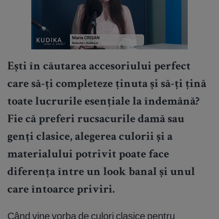
Ești în căutarea accesoriului perfect
care să-ți completeze ținuta și să-ți țină
toate lucrurile esențiale la îndemână?
Fie că preferi rucsacurile damă sau
genți clasice, alegerea culorii și a
materialului potrivit poate face
diferența între un look banal și unul
care întoarce priviri.
Când vine vorba de culori clasice pentru