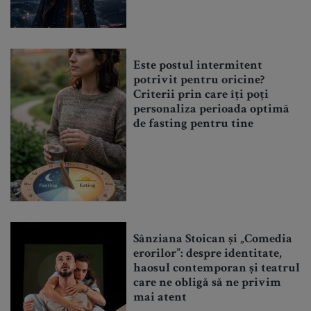
Este postul intermitent
potrivit pentru oricine?
Criterii prin care îți poți
personaliza perioada optimă
de fasting pentru tine
Sânziana Stoican și „Comedia
erorilor”: despre identitate,
haosul contemporan și teatrul
care ne obligă să ne privim
mai atent