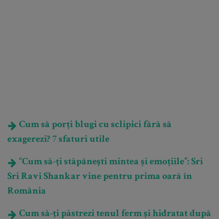
Cum să porți blugi cu sclipici fără să
exagerezi? 7 sfaturi utile
“Cum să-ți stăpânești mintea și emoțiile”: Sri
Sri Ravi Shankar vine pentru prima oară în
România
Cum să-ți păstrezi tenul ferm și hidratat după