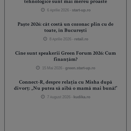
tehnologice sunt mai mereu proaste
6 Aprilie 2026 -
start-up.ro
Paște 2026: cât costă un cozonac plin cu de
toate, în București
8 Aprilie 2026 -
retail.ro
Cine sunt speakerii Green Forum 2026: Cum
finanțăm?
15 Mai 2026 -
green.start-up.ro
Connect-R, despre relația cu Misha după
divorț: „Nu putea să aibă o mamă mai bună!”
7 August 2026 -
kudika.ro