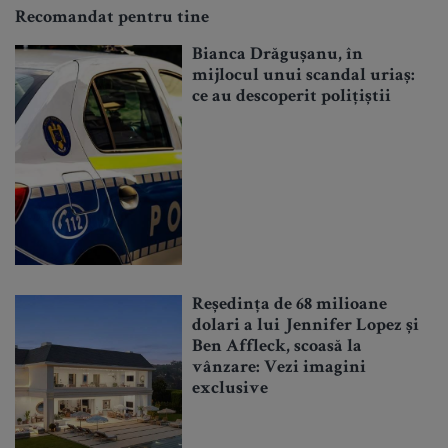
Recomandat pentru tine
Bianca Drăgușanu, în
mijlocul unui scandal uriaș:
ce au descoperit polițiștii
Reședința de 68 milioane
dolari a lui Jennifer Lopez și
Ben Affleck, scoasă la
vânzare: Vezi imagini
exclusive