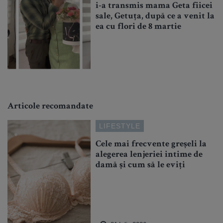
i-a transmis mama Geta fiicei
sale, Getuța, după ce a venit la
ea cu flori de 8 martie
Articole recomandate
LIFESTYLE
Cele mai frecvente greșeli la
alegerea lenjeriei intime de
damă și cum să le eviți