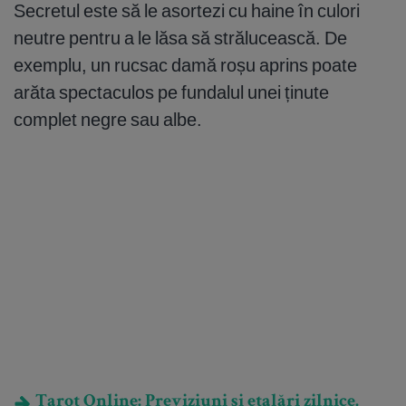
Secretul este să le asortezi cu haine în culori
neutre pentru a le lăsa să strălucească. De
exemplu, un rucsac damă roșu aprins poate
arăta spectaculos pe fundalul unei ținute
complet negre sau albe.
Tarot Online: Previziuni și etalări zilnice.