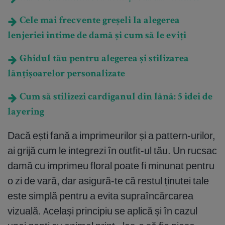
Cele mai frecvente greșeli la alegerea
lenjeriei intime de damă și cum să le eviți
Ghidul tău pentru alegerea și stilizarea
lănțișoarelor personalizate
Cum să stilizezi cardiganul din lână: 5 idei de
layering
Dacă ești fană a imprimeurilor și a pattern-urilor,
ai grijă cum le integrezi în outfit-ul tău. Un rucsac
damă cu imprimeu floral poate fi minunat pentru
o zi de vară, dar asigură-te că restul ținutei tale
este simplă pentru a evita supraîncărcarea
vizuală. Același principiu se aplică și în cazul