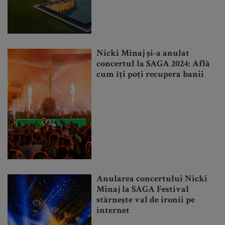
Nicki Minaj și-a anulat
concertul la SAGA 2024: Află
cum îți poți recupera banii
Anularea concertului Nicki
Minaj la SAGA Festival
stârnește val de ironii pe
internet