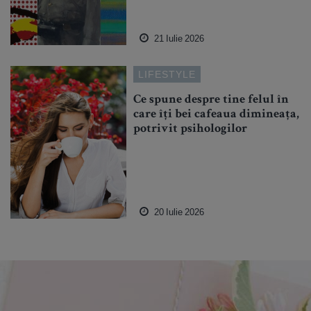
21 Iulie 2026
LIFESTYLE
Ce spune despre tine felul în
care îți bei cafeaua dimineața,
potrivit psihologilor
20 Iulie 2026