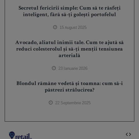
Secretul fericirii simple: Cum să te răsfeți
inteligent, fără să-ți golești portofelul
15 August 2025
Avocado, aliatul inimii tale. Cum te ajută să
reduci colesterolul și să-ți menții tensiunea
arterială
23 Ianuarie 2026
Blondul rămâne vedetă și toamna: cum să-i
păstrezi strălucirea?
22 Septembrie 2025