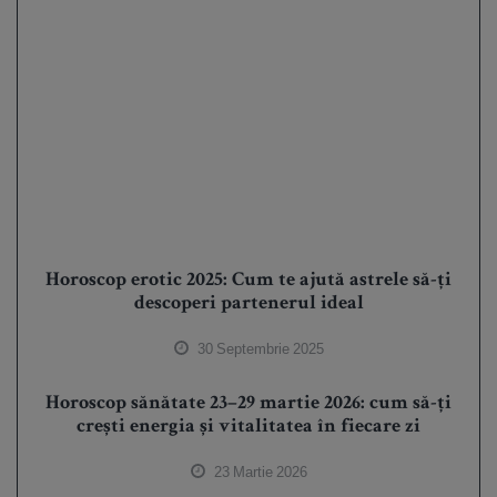
Horoscop erotic 2025: Cum te ajută astrele să-ți
descoperi partenerul ideal
30 Septembrie 2025
Horoscop sănătate 23–29 martie 2026: cum să-ți
crești energia și vitalitatea în fiecare zi
23 Martie 2026