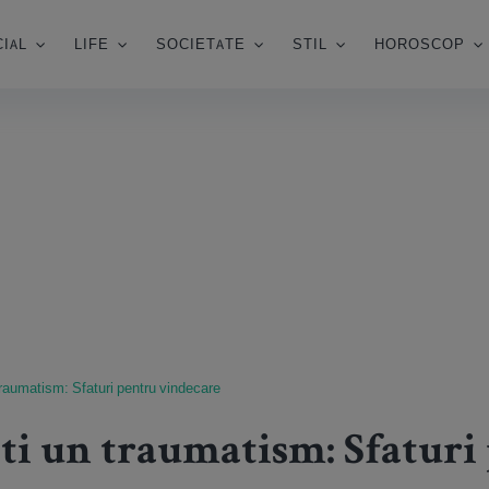
IAL
LIFE
SOCIETATE
STIL
HOROSCOP
raumatism: Sfaturi pentru vindecare
ti un traumatism: Sfaturi