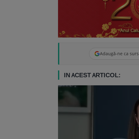
Adaugă-ne ca surs
IN ACEST ARTICOL: