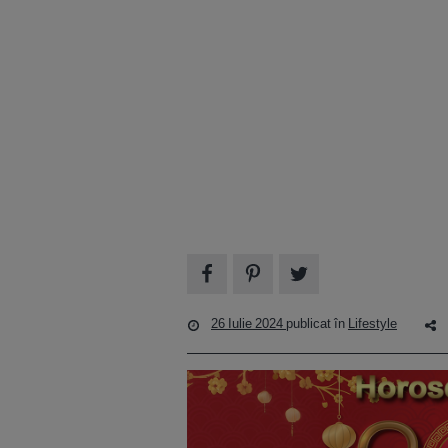
26 Iulie 2024
publicat în
Lifestyle