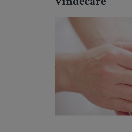
vindecare