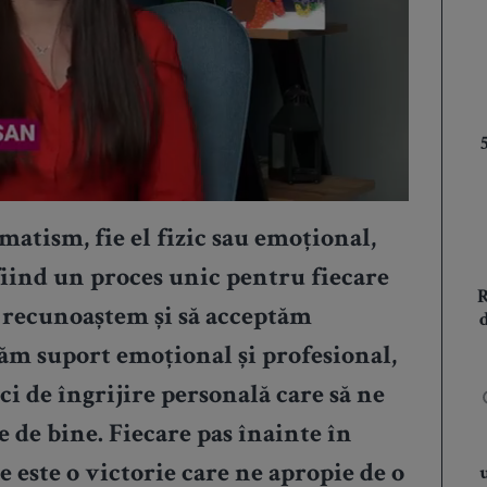
atism, fie el fizic sau emoțional,
 fiind un proces unic pentru fiecare
ă recunoaștem și să acceptăm
tăm suport emoțional și profesional,
ci de îngrijire personală care să ne
e de bine. Fiecare pas înainte în
e este o victorie care ne apropie de o