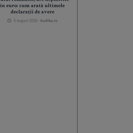
în euro: cum arată ultimele
declarații de avere
6 August 2026 -
kudika.ro