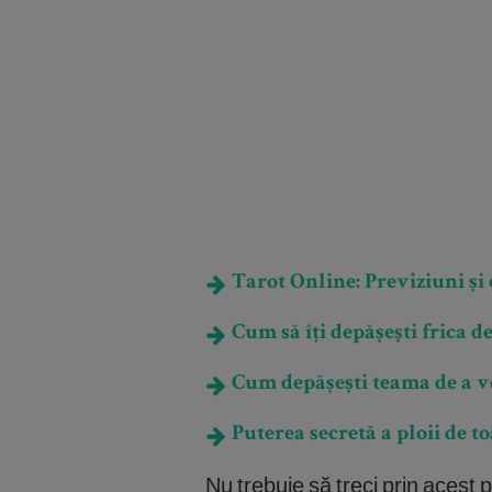
Tarot Online: Previziuni și e
Cum să îţi depășești frica de
Cum depășești teama de a vor
Puterea secretă a ploii de 
Nu trebuie să treci prin acest 