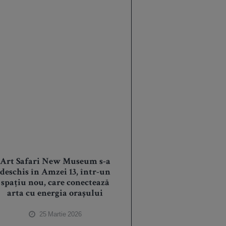
Art Safari New Museum s-a
deschis în Amzei 13, într-un
spațiu nou, care conectează
arta cu energia orașului
25 Martie 2026