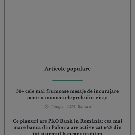
Articole populare
50+ cele mai frumoase mesaje de încurajare
pentru momentele grele din viață
7 August 2024 -
9am.ro
Ce planuri are PKO Bank în România: cea mai
mare bancă din Polonia are active cât 66% din
tot sistemul bancar autohton