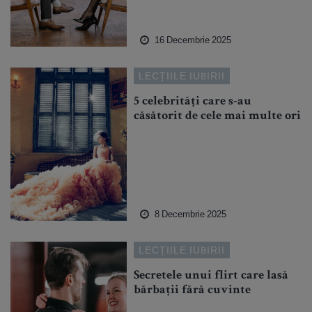
16 Decembrie 2025
LECȚIILE IUBIRII
5 celebrități care s-au
căsătorit de cele mai multe ori
8 Decembrie 2025
LECȚIILE IUBIRII
Secretele unui flirt care lasă
bărbații fără cuvinte