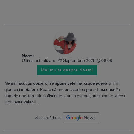
Noemi
Ultima actualizare: 22 Septembrie 2025 @ 06:09
Mai multe despre Noemi
Mi-am făcut un obicei din a spune cele mai crude adevăruri în
glume și metafore. Poate că uneori acestea par a fi ascunse în
spatele unei formule sofisticate, dar, în esență, sunt simple. Acest
lucru este valabil...
Abonează-te pe