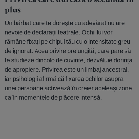
Privirea care durează o secundă în
plus
Un bărbat care te dorește cu adevărat nu are
nevoie de declarații teatrale. Ochii lui vor
rămâne fixați pe chipul tău cu o intensitate greu
de ignorat. Acea privire prelungită, care pare să
te studieze dincolo de cuvinte, dezvăluie dorința
de apropiere. Privirea este un limbaj ancestral,
iar psihologii afirmă că fixarea ochilor asupra
unei persoane activează în creier aceleași zone
ca în momentele de plăcere intensă.