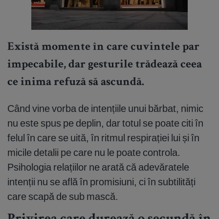
Există momente în care cuvintele par
impecabile, dar gesturile trădează ceea
ce inima refuză să ascundă.
Când vine vorba de intențiile unui bărbat, nimic
nu este spus pe deplin, dar totul se poate citi în
felul în care se uită, în ritmul respirației lui și în
micile detalii pe care nu le poate controla.
Psihologia relațiilor ne arată că adevăratele
intenții nu se află în promisiuni, ci în subtilități
care scapă de sub mască.