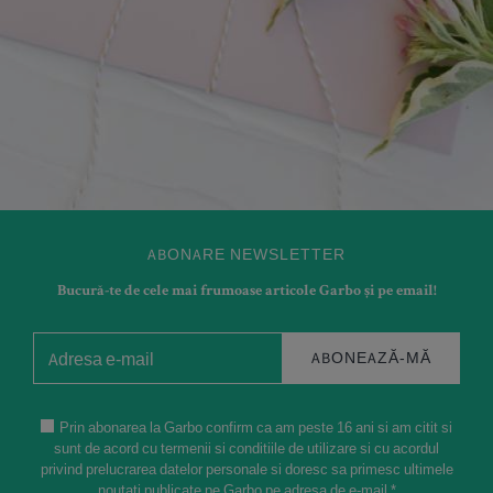
ABONARE NEWSLETTER
Bucură-te de cele mai frumoase articole Garbo și pe email!
ABONEAZĂ-MĂ
Prin abonarea la Garbo confirm ca am peste 16 ani si am citit si
sunt de acord cu termenii si conditiile de utilizare si cu acordul
privind prelucrarea datelor personale si doresc sa primesc ultimele
noutati publicate pe Garbo pe adresa de e-mail *