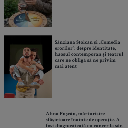
Sânziana Stoican și „Comedia
erorilor”: despre identitate,
haosul contemporan și teatrul
care ne obligă să ne privim
mai atent
Alina Pușcău, mărturisire
sfâșietoare înainte de operație. A
fost diagnosticată cu cancer la sân