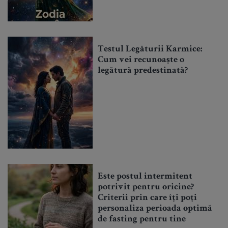
Testul Legăturii Karmice:
Cum vei recunoaște o
legătură predestinată?
Este postul intermitent
potrivit pentru oricine?
Criterii prin care îți poți
personaliza perioada optimă
de fasting pentru tine