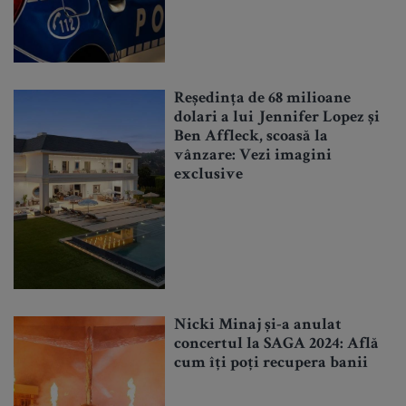
Reședința de 68 milioane
dolari a lui Jennifer Lopez și
Ben Affleck, scoasă la
vânzare: Vezi imagini
exclusive
Nicki Minaj și-a anulat
concertul la SAGA 2024: Află
cum îți poți recupera banii