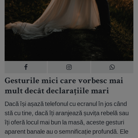
Gesturile mici care vorbesc mai
mult decât declarațiile mari
Dacă își așază telefonul cu ecranul în jos când
stă cu tine, dacă îți aranjează șuvița rebelă sau
îți oferă locul mai bun la masă, aceste gesturi
aparent banale au o semnificație profundă. Ele