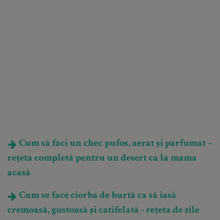
Cum să faci un chec pufos, aerat și parfumat –
rețeta completă pentru un desert ca la mama
acasă
Cum se face ciorba de burtă ca să iasă
cremoasă, gustoasă și catifelată - rețeta de zile