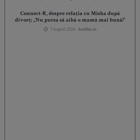
Connect-R, despre relația cu Misha după
divorț: „Nu putea să aibă o mamă mai bună!”
7 August 2026 -
kudika.ro