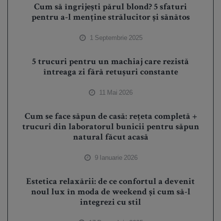
Cum să îngrijești părul blond? 5 sfaturi
pentru a-l menține strălucitor și sănătos
1 Septembrie 2025
5 trucuri pentru un machiaj care rezistă
întreaga zi fără retușuri constante
11 Mai 2026
Cum se face săpun de casă: rețeta completă +
trucuri din laboratorul bunicii pentru săpun
natural făcut acasă
9 Ianuarie 2026
Estetica relaxării: de ce confortul a devenit
noul lux în moda de weekend și cum să-l
integrezi cu stil