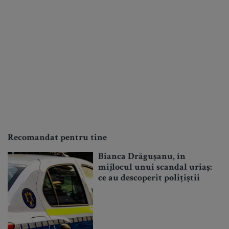
Recomandat pentru tine
Bianca Drăgușanu, în
mijlocul unui scandal uriaș:
ce au descoperit polițiștii