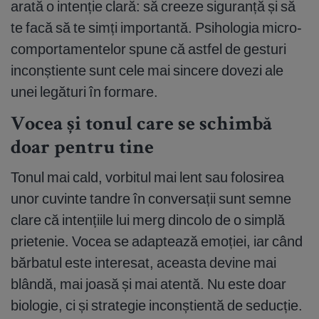
arată o intenție clară: să creeze siguranță și să
te facă să te simți importantă. Psihologia micro-
comportamentelor spune că astfel de gesturi
inconștiente sunt cele mai sincere dovezi ale
unei legături în formare.
Vocea și tonul care se schimbă
doar pentru tine
Tonul mai cald, vorbitul mai lent sau folosirea
unor cuvinte tandre în conversații sunt semne
clare că intențiile lui merg dincolo de o simplă
prietenie. Vocea se adaptează emoției, iar când
bărbatul este interesat, aceasta devine mai
blândă, mai joasă și mai atentă. Nu este doar
biologie, ci și strategie inconștientă de seducție.