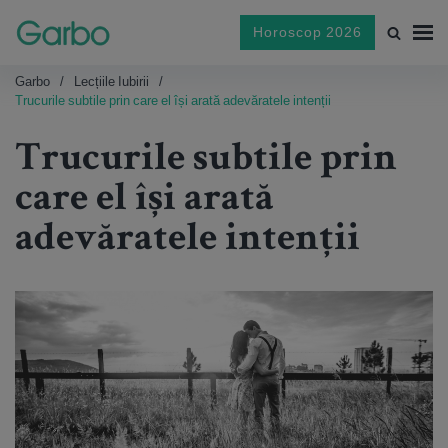
Horoscop 2026
Garbo
Lecțiile Iubirii
Trucurile subtile prin care el își arată adevăratele intenții
Trucurile subtile prin
care el își arată
adevăratele intenții