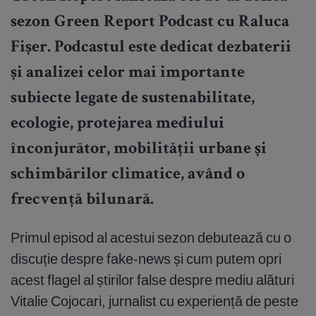
sezon Green Report Podcast cu Raluca
Fișer. Podcastul este dedicat dezbaterii
și analizei celor mai importante
subiecte legate de sustenabilitate,
ecologie, protejarea mediului
înconjurător, mobilității urbane și
schimbărilor climatice, având o
frecvență bilunară.
Primul episod al acestui sezon debutează cu o
discuție despre fake-news și cum putem opri
acest flagel al știrilor false despre mediu alături
Vitalie Cojocari, jurnalist cu experiență de peste