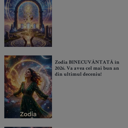
Zodia BINECUVÂNTATĂ în
2026. Va avea cel mai bun an
din ultimul deceniu!