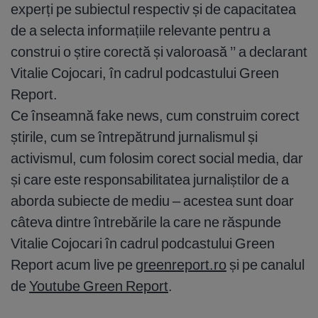
experți pe subiectul respectiv și de capacitatea
de a selecta informațiile relevante pentru a
construi o știre corectă și valoroasă ’’ a declarant
Vitalie Cojocari, în cadrul podcastului Green
Report.
Ce înseamnă fake news, cum construim corect
știrile, cum se întrepătrund jurnalismul și
activismul, cum folosim corect social media, dar
și care este responsabilitatea jurnaliștilor de a
aborda subiecte de mediu – acestea sunt doar
câteva dintre întrebările la care ne răspunde
Vitalie Cojocari în cadrul podcastului Green
Report acum live pe
greenreport.ro
și pe canalul
de
Youtube Green Report
.