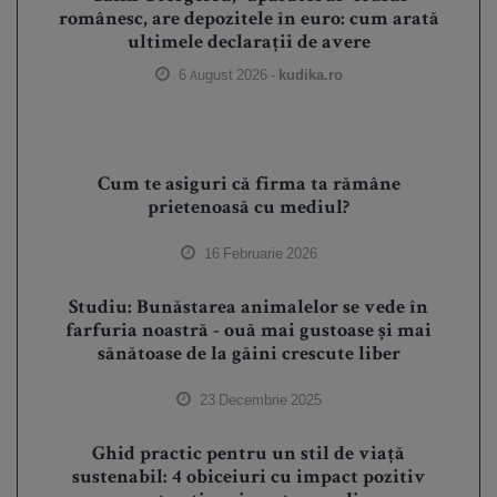
românesc, are depozitele în euro: cum arată
ultimele declarații de avere
6 August 2026 -
kudika.ro
Cum te asiguri că firma ta rămâne
prietenoasă cu mediul?
16 Februarie 2026
Studiu: Bunăstarea animalelor se vede în
farfuria noastră - ouă mai gustoase și mai
sănătoase de la găini crescute liber
23 Decembrie 2025
Ghid practic pentru un stil de viață
sustenabil: 4 obiceiuri cu impact pozitiv