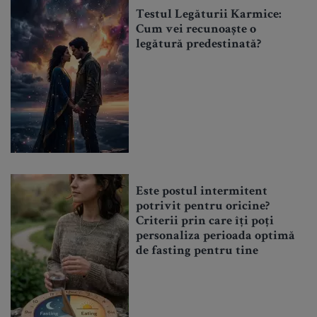
Testul Legăturii Karmice:
Cum vei recunoaște o
legătură predestinată?
Este postul intermitent
potrivit pentru oricine?
Criterii prin care îți poți
personaliza perioada optimă
de fasting pentru tine