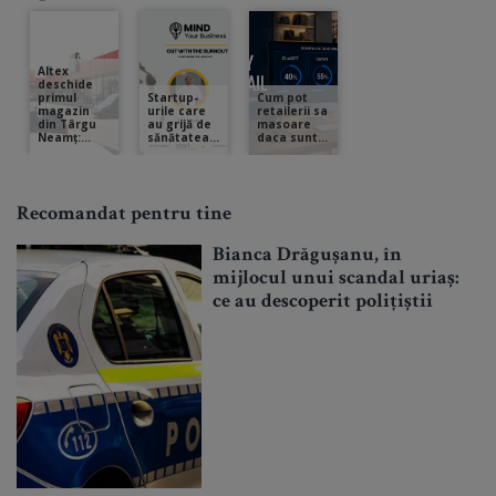
Recomandat pentru tine
Bianca Drăgușanu, în
mijlocul unui scandal uriaș:
ce au descoperit polițiștii