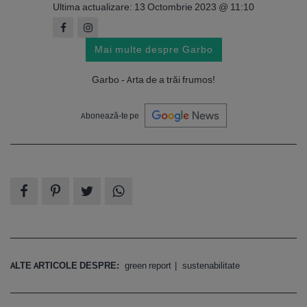
Ultima actualizare: 13 Octombrie 2023 @ 11:10
Mai multe despre Garbo
Garbo - Arta de a trăi frumos!
Abonează-te pe
ALTE ARTICOLE DESPRE:
green report
sustenabilitate