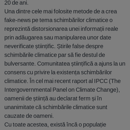
20 de ani.
Una dintre cele mai folosite metode de a crea
fake-news pe tema schimbărilor climatice o
reprezintă distorsionarea unei informații reale
prin adăugarea sau manipularea unor date
neverificate științific. Știrile false despre
schimbările climatice par să fie destul de
bulversante. Comunitatea științifică a ajuns la un
consens cu privire la existența schimbărilor
climatice. În cel mai recent raport al IPCC (The
Intergovernmental Panel on Climate Change),
oamenii de știință au declarat ferm și în
unanimitate că schimbările climatice sunt
cauzate de oameni.
Cu toate acestea, există încă o populație