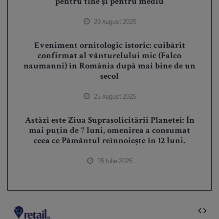
pentru tine și pentru mediu
29 August 2025
Eveniment ornitologic istoric: cuibărit
confirmat al vânturelului mic (Falco
naumanni) în România după mai bine de un
secol
25 August 2025
Astăzi este Ziua Suprasolicitării Planetei: În
mai puțin de 7 luni, omenirea a consumat
ceea ce Pământul reînnoiește în 12 luni.
25 Iulie 2025