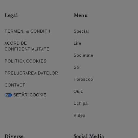
Legal
Menu
TERMENI & CONDIȚII
Special
ACORD DE
Life
CONFIDENȚIALITATE
Societate
POLITICA COOKIES
Stil
PRELUCRAREA DATELOR
Horoscop
CONTACT
Quiz
SETĂRI COOKIE
Echipa
Video
Diverse
Social Media