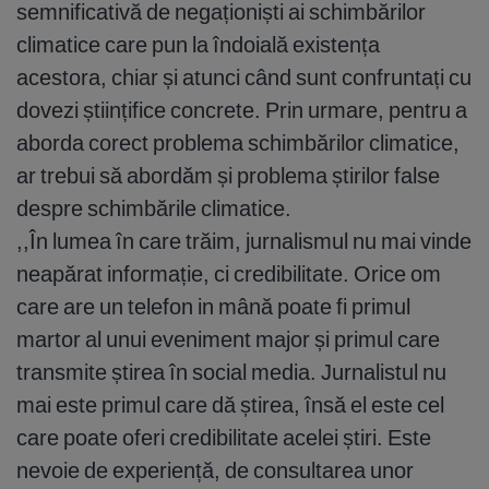
semnificativă de negaționiști ai schimbărilor
climatice care pun la îndoială existența
acestora, chiar și atunci când sunt confruntați cu
dovezi științifice concrete. Prin urmare, pentru a
aborda corect problema schimbărilor climatice,
ar trebui să abordăm și problema știrilor false
despre schimbările climatice.
,,În lumea în care trăim, jurnalismul nu mai vinde
neapărat informație, ci credibilitate. Orice om
care are un telefon in mână poate fi primul
martor al unui eveniment major și primul care
transmite știrea în social media. Jurnalistul nu
mai este primul care dă știrea, însă el este cel
care poate oferi credibilitate acelei știri. Este
nevoie de experiență, de consultarea unor