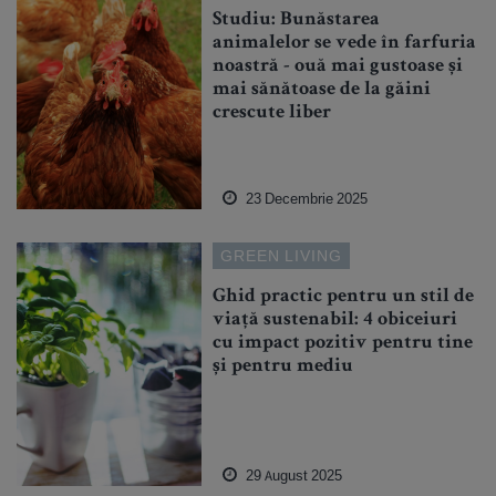
Studiu: Bunăstarea
animalelor se vede în farfuria
noastră - ouă mai gustoase și
mai sănătoase de la găini
crescute liber
23 Decembrie 2025
GREEN LIVING
Ghid practic pentru un stil de
viață sustenabil: 4 obiceiuri
cu impact pozitiv pentru tine
și pentru mediu
29 August 2025