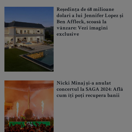
Reședința de 68 milioane
dolari a lui Jennifer Lopez și
Ben Affleck, scoasă la
vânzare: Vezi imagini
exclusive
Nicki Minaj și-a anulat
concertul la SAGA 2024: Află
cum îți poți recupera banii