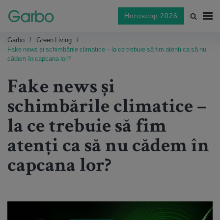
Horoscop 2026
Garbo
Green Living
Fake news și schimbările climatice – la ce trebuie să fim atenți ca să nu
cădem în capcana lor?
Fake news și
schimbările climatice –
la ce trebuie să fim
atenți ca să nu cădem în
capcana lor?