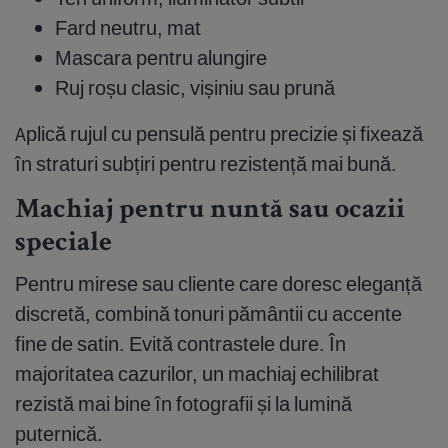
Fard neutru, mat
Mascara pentru alungire
Ruj roșu clasic, vișiniu sau prună
Aplică rujul cu pensulă pentru precizie și fixează
în straturi subțiri pentru rezistență mai bună.
Machiaj pentru nuntă sau ocazii
speciale
Pentru mirese sau cliente care doresc eleganță
discretă, combină tonuri pământii cu accente
fine de satin. Evită contrastele dure. În
majoritatea cazurilor, un machiaj echilibrat
rezistă mai bine în fotografii și la lumină
puternică.