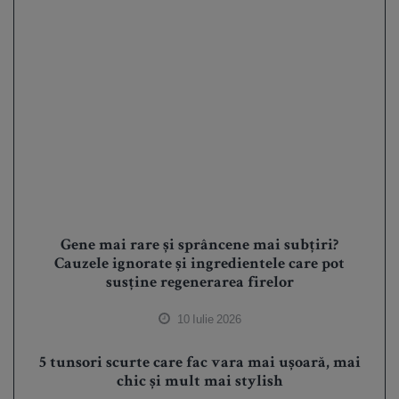
Gene mai rare și sprâncene mai subțiri?
Cauzele ignorate și ingredientele care pot
susține regenerarea firelor
10 Iulie 2026
5 tunsori scurte care fac vara mai ușoară, mai
chic și mult mai stylish