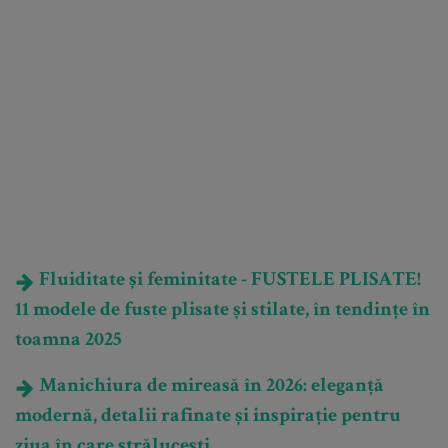
Fluiditate și feminitate - FUSTELE PLISATE!
11 modele de fuste plisate și stilate, în tendințe în
toamna 2025
Manichiura de mireasă în 2026: eleganță
modernă, detalii rafinate și inspirație pentru
ziua în care strălucești