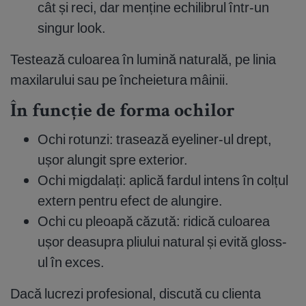
cât și reci, dar menține echilibrul într-un
singur look.
Testează culoarea în lumină naturală, pe linia
maxilarului sau pe încheietura mâinii.
În funcție de forma ochilor
Ochi rotunzi: trasează eyeliner-ul drept,
ușor alungit spre exterior.
Ochi migdalați: aplică fardul intens în colțul
extern pentru efect de alungire.
Ochi cu pleoapă căzută: ridică culoarea
ușor deasupra pliului natural și evită gloss-
ul în exces.
Dacă lucrezi profesional, discută cu clienta