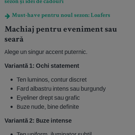
sezon și idei de cadouri
Must-have pentru noul sezon: Loafers
Machiaj pentru eveniment sau
seară
Alege un singur accent puternic.
Variantă 1: Ochi statement
Ten luminos, contur discret
Fard albastru intens sau burgundy
Eyeliner drept sau grafic
Buze nude, bine definite
Variantă 2: Buze intense
Ten uniform, iluminator subtil