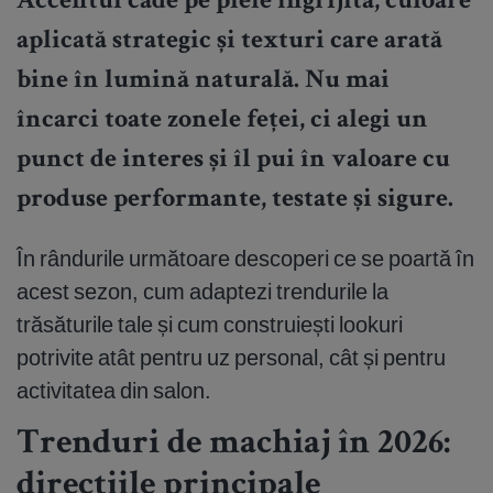
Accentul cade pe piele îngrijită, culoare
aplicată strategic și texturi care arată
bine în lumină naturală. Nu mai
încarci toate zonele feței, ci alegi un
punct de interes și îl pui în valoare cu
produse performante, testate și sigure.
În rândurile următoare descoperi ce se poartă în
acest sezon, cum adaptezi trendurile la
trăsăturile tale și cum construiești lookuri
potrivite atât pentru uz personal, cât și pentru
activitatea din salon.
Trenduri de machiaj în 2026:
direcțiile principale