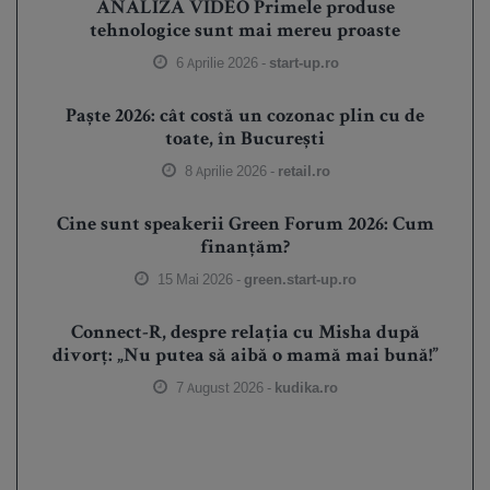
ANALIZĂ VIDEO Primele produse
tehnologice sunt mai mereu proaste
6 Aprilie 2026 -
start-up.ro
Paște 2026: cât costă un cozonac plin cu de
toate, în București
8 Aprilie 2026 -
retail.ro
Cine sunt speakerii Green Forum 2026: Cum
finanțăm?
15 Mai 2026 -
green.start-up.ro
Connect-R, despre relația cu Misha după
divorț: „Nu putea să aibă o mamă mai bună!”
7 August 2026 -
kudika.ro