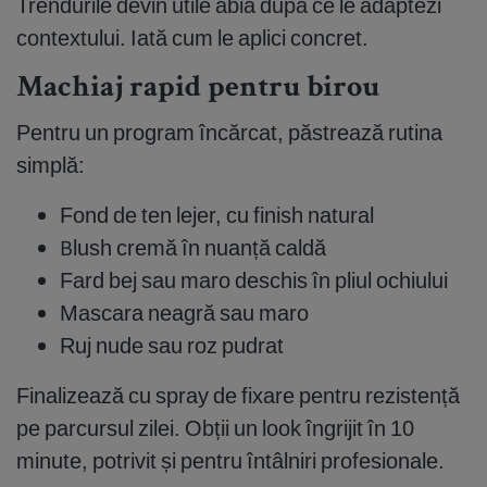
Trendurile devin utile abia după ce le adaptezi
contextului. Iată cum le aplici concret.
Machiaj rapid pentru birou
Pentru un program încărcat, păstrează rutina
simplă:
Fond de ten lejer, cu finish natural
Blush cremă în nuanță caldă
Fard bej sau maro deschis în pliul ochiului
Mascara neagră sau maro
Ruj nude sau roz pudrat
Finalizează cu spray de fixare pentru rezistență
pe parcursul zilei. Obții un look îngrijit în 10
minute, potrivit și pentru întâlniri profesionale.