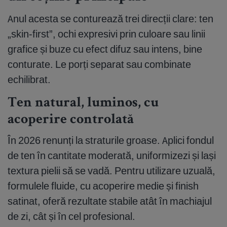
Anul acesta se conturează trei direcții clare: ten
„skin-first”, ochi expresivi prin culoare sau linii
grafice și buze cu efect difuz sau intens, bine
conturate. Le porți separat sau combinate
echilibrat.
Ten natural, luminos, cu
acoperire controlată
În 2026 renunți la straturile groase. Aplici fondul
de ten în cantitate moderată, uniformizezi și lași
textura pielii să se vadă. Pentru utilizare uzuală,
formulele fluide, cu acoperire medie și finish
satinat, oferă rezultate stabile atât în machiajul
de zi, cât și în cel profesional.