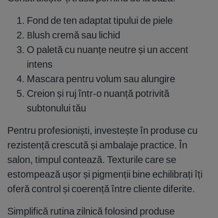
Fond de ten adaptat tipului de piele
Blush cremă sau lichid
O paletă cu nuanțe neutre și un accent
intens
Mascara pentru volum sau alungire
Creion și ruj într-o nuanță potrivită
subtonului tău
Pentru profesioniști, investește în produse cu
rezistență crescută și ambalaje practice. În
salon, timpul contează. Texturile care se
estompează ușor și pigmenții bine echilibrați îți
oferă control și coerență între cliente diferite.
Simplifică rutina zilnică folosind produse