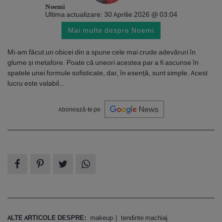
Noemi
Ultima actualizare: 30 Aprilie 2026 @ 03:04
Mai multe despre Noemi
Mi-am făcut un obicei din a spune cele mai crude adevăruri în
glume și metafore. Poate că uneori acestea par a fi ascunse în
spatele unei formule sofisticate, dar, în esență, sunt simple. Acest
lucru este valabil...
Abonează-te pe
ALTE ARTICOLE DESPRE:
makeup
tendinte machiaj