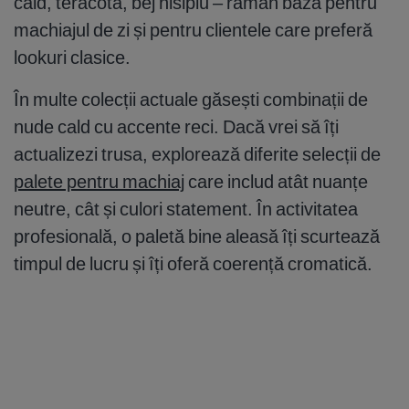
cald, teracotă, bej nisipiu – rămân baza pentru
machiajul de zi și pentru clientele care preferă
lookuri clasice.
În multe colecții actuale găsești combinații de
nude cald cu accente reci. Dacă vrei să îți
actualizezi trusa, explorează diferite selecții de
palete pentru machiaj
care includ atât nuanțe
neutre, cât și culori statement. În activitatea
profesională, o paletă bine aleasă îți scurtează
timpul de lucru și îți oferă coerență cromatică.