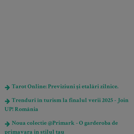
Tarot Online: Previziuni și etalări zilnice.
Trenduri în turism la finalul verii 2025 - Join
UP! România
Noua colectie @Primark - O garderoba de
primavara in stilul tau