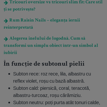
Tricouri oversize vs tricouri slim fit: Care stil
ți se potrivește?
Rum Raisin Nails – eleganța iernii
reinterpretată
Alegerea inelului de logodnă. Cum să
transformi un simplu obiect într-un simbol al
iubirii
În funcție de subtonul pielii
Subton rece: roz rece, lila, albastru cu
reflex violet, roșu cu bază albastră.
Subton cald: piersică, coral, teracotă,
albastru-turcoaz, roșu cărămiziu.
Subton neutru: poți purta atât tonuri calde,