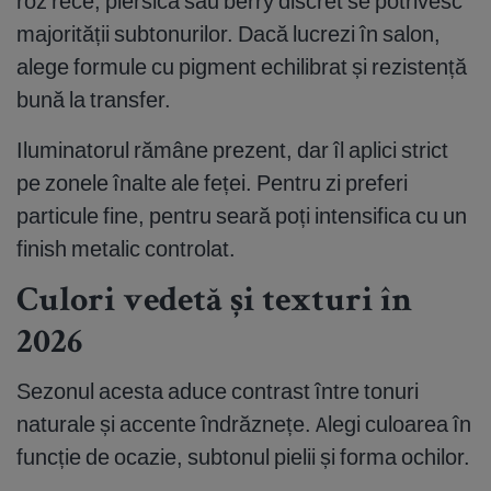
roz rece, piersică sau berry discret se potrivesc
majorității subtonurilor. Dacă lucrezi în salon,
alege formule cu pigment echilibrat și rezistență
bună la transfer.
Iluminatorul rămâne prezent, dar îl aplici strict
pe zonele înalte ale feței. Pentru zi preferi
particule fine, pentru seară poți intensifica cu un
finish metalic controlat.
Culori vedetă și texturi în
2026
Sezonul acesta aduce contrast între tonuri
naturale și accente îndrăznețe. Alegi culoarea în
funcție de ocazie, subtonul pielii și forma ochilor.