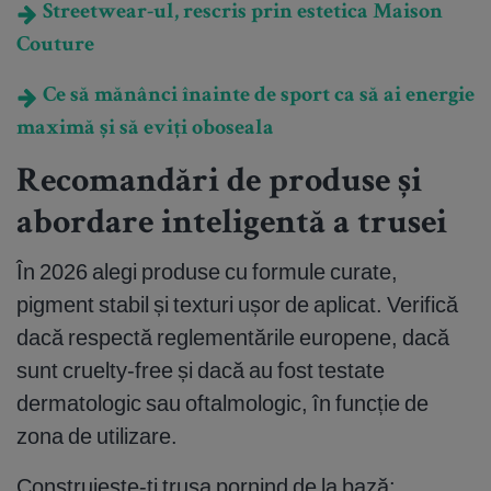
Streetwear-ul, rescris prin estetica Maison
Couture
Ce să mănânci înainte de sport ca să ai energie
maximă și să eviți oboseala
Recomandări de produse și
abordare inteligentă a trusei
În 2026 alegi produse cu formule curate,
pigment stabil și texturi ușor de aplicat. Verifică
dacă respectă reglementările europene, dacă
sunt cruelty-free și dacă au fost testate
dermatologic sau oftalmologic, în funcție de
zona de utilizare.
Construiește-ți trusa pornind de la bază: