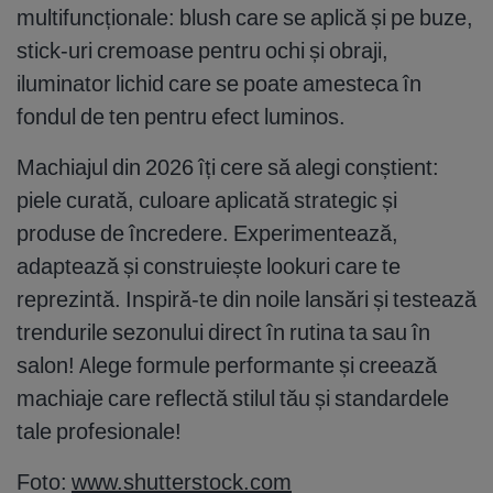
multifuncționale: blush care se aplică și pe buze,
stick-uri cremoase pentru ochi și obraji,
iluminator lichid care se poate amesteca în
fondul de ten pentru efect luminos.
Machiajul din 2026 îți cere să alegi conștient:
piele curată, culoare aplicată strategic și
produse de încredere. Experimentează,
adaptează și construiește lookuri care te
reprezintă. Inspiră-te din noile lansări și testează
trendurile sezonului direct în rutina ta sau în
salon! Alege formule performante și creează
machiaje care reflectă stilul tău și standardele
tale profesionale!
Foto:
www.shutterstock.com