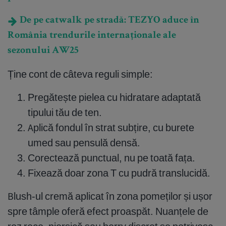
De pe catwalk pe stradă: TEZYO aduce în
România trendurile internaționale ale
sezonului AW25
Ține cont de câteva reguli simple:
Pregătește pielea cu hidratare adaptată
tipului tău de ten.
Aplică fondul în strat subțire, cu burete
umed sau pensulă densă.
Corectează punctual, nu pe toată fața.
Fixează doar zona T cu pudră translucidă.
Blush-ul cremă aplicat în zona pomeților și ușor
spre tâmple oferă efect proaspăt. Nuanțele de