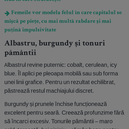
Femeile vor modela felul în care capitalul se
mișcă pe piețe, cu mai multă rabdare și mai
puțină impulsivitate
Albastru, burgundy și tonuri
pământii
Albastrul revine puternic: cobalt, cerulean, icy
blue. Îl aplici pe pleoapa mobilă sau sub forma
unei linii grafice. Pentru un rezultat echilibrat,
păstrează restul machiajului discret.
Burgundy și prunele închise funcționează
excelent pentru seară. Creează profunzime fără
să încarci excesiv. Tonurile pământii – maro