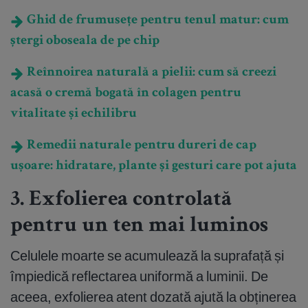
Ghid de frumusețe pentru tenul matur: cum
ștergi oboseala de pe chip
Reînnoirea naturală a pielii: cum să creezi
acasă o cremă bogată în colagen pentru
vitalitate și echilibru
Remedii naturale pentru dureri de cap
ușoare: hidratare, plante și gesturi care pot ajuta
3. Exfolierea controlată
pentru un ten mai luminos
Celulele moarte se acumulează la suprafață și
împiedică reflectarea uniformă a luminii. De
aceea, exfolierea atent dozată ajută la obținerea