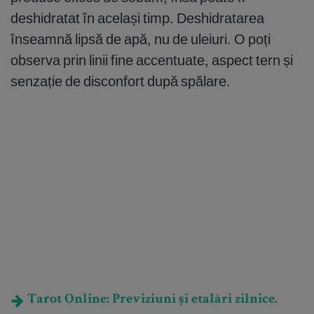
deshidratat în același timp. Deshidratarea
înseamnă lipsă de apă, nu de uleiuri. O poți
observa prin linii fine accentuate, aspect tern și
senzație de disconfort după spălare.
Tarot Online: Previziuni și etalări zilnice.