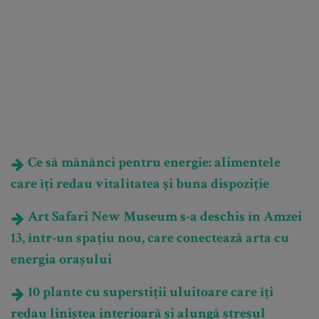
Ce să mănânci pentru energie: alimentele
care îți redau vitalitatea și buna dispoziție
Art Safari New Museum s-a deschis în Amzei
13, într-un spațiu nou, care conectează arta cu
energia orașului
10 plante cu superstiții uluitoare care îți
redau liniștea interioară și alungă stresul