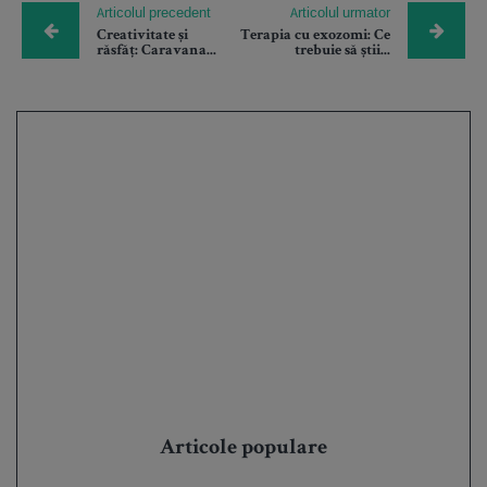
Articolul precedent
Articolul urmator
Creativitate și
Terapia cu exozomi: Ce
răsfăț: Caravana...
trebuie să știi...
Articole populare