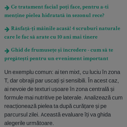
Ce tratament facial poți face, pentru a-ti
menține pielea hidratată în sezonul rece?
Răsfață-ți mâinile acasă! 4 scruburi naturale
care le fac să arate cu 10 ani mai tinere
Ghid de frumusețe și încredere - cum să te
pregătești pentru un eveniment important
Un exemplu comun: ai ten mixt, cu luciu în zona
T, dar obrajii par uscați și sensibili. În acest caz,
ai nevoie de texturi ușoare în zona centrală și
formule mai nutritive pe laterale. Analizează cum
reacționează pielea ta după curățare și pe
parcursul zilei. Această evaluare îți va ghida
alegerile următoare.