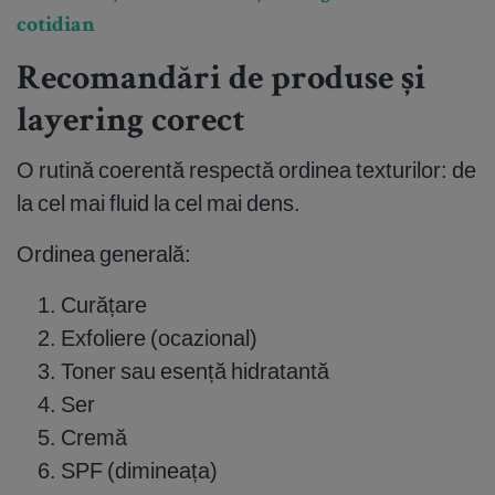
cotidian
Recomandări de produse și
layering corect
O rutină coerentă respectă ordinea texturilor: de
la cel mai fluid la cel mai dens.
Ordinea generală:
Curățare
Exfoliere (ocazional)
Toner sau esență hidratantă
Ser
Cremă
SPF (dimineața)