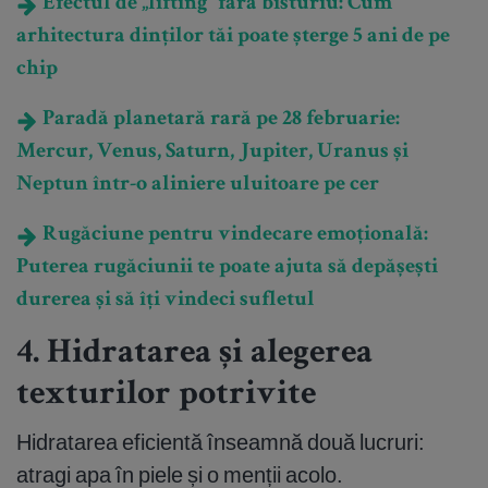
Efectul de „lifting” fără bisturiu: Cum
arhitectura dinților tăi poate șterge 5 ani de pe
chip
Paradă planetară rară pe 28 februarie:
Mercur, Venus, Saturn, Jupiter, Uranus și
Neptun într-o aliniere uluitoare pe cer
Rugăciune pentru vindecare emoțională:
Puterea rugăciunii te poate ajuta să depășești
durerea și să îți vindeci sufletul
4. Hidratarea și alegerea
texturilor potrivite
Hidratarea eficientă înseamnă două lucruri:
atragi apa în piele și o menții acolo.