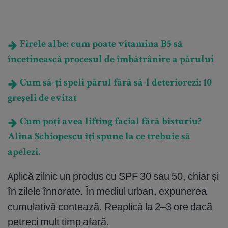
Firele albe: cum poate vitamina B5 să
încetinească procesul de îmbătrânire a părului
Cum să-ți speli părul fără să-l deteriorezi: 10
greșeli de evitat
Cum poți avea lifting facial fără bisturiu?
Alina Schiopescu îți spune la ce trebuie să
apelezi.
Aplică zilnic un produs cu SPF 30 sau 50, chiar și
în zilele înnorate. În mediul urban, expunerea
cumulativă contează. Reaplică la 2–3 ore dacă
petreci mult timp afară.