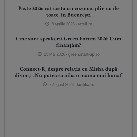
Paște 2026: cât costă un cozonac plin cu de
toate, în București
8 Aprilie 2026 -
retail.ro
Cine sunt speakerii Green Forum 2026: Cum
finanțăm?
15 Mai 2026 -
green.start-up.ro
Connect-R, despre relația cu Misha după
divorț: „Nu putea să aibă o mamă mai bună!”
7 August 2026 -
kudika.ro