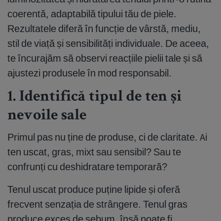
coerentă, adaptabilă tipului tău de piele.
Rezultatele diferă în funcție de vârstă, mediu,
stil de viață și sensibilități individuale. De aceea,
te încurajăm să observi reacțiile pielii tale și să
ajustezi produsele în mod responsabil.
1. Identifică tipul de ten și
nevoile sale
Primul pas nu ține de produse, ci de claritate. Ai
ten uscat, gras, mixt sau sensibil? Sau te
confrunți cu deshidratare temporară?
Tenul uscat produce puține lipide și oferă
frecvent senzația de strângere. Tenul gras
produce exces de sebum, însă poate fi