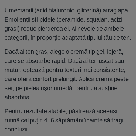
Umectanții (acid hialuronic, glicerină) atrag apa.
Emolienții și lipidele (ceramide, squalan, acizi
grași) reduc pierderea ei. Ai nevoie de ambele
categorii, în proporție adaptată tipului tău de ten.
Dacă ai ten gras, alege o cremă tip gel, lejeră,
care se absoarbe rapid. Dacă ai ten uscat sau
matur, optează pentru texturi mai consistente,
care oferă confort prelungit. Aplică crema peste
ser, pe pielea ușor umedă, pentru a susține
absorbția.
Pentru rezultate stabile, păstrează aceeași
rutină cel puțin 4–6 săptămâni înainte să tragi
concluzii.