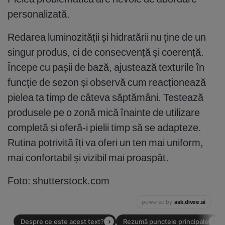
personalizată.
Redarea luminozității și hidratării nu ține de un
singur produs, ci de consecvență și coerență.
Începe cu pașii de bază, ajustează texturile în
funcție de sezon și observă cum reacționează
pielea ta timp de câteva săptămâni. Testează
produsele pe o zonă mică înainte de utilizare
completă și oferă-i pielii timp să se adapteze.
Rutina potrivită îți va oferi un ten mai uniform,
mai confortabil și vizibil mai proaspăt.
Foto: shutterstock.com