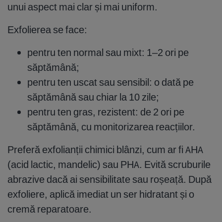
unui aspect mai clar și mai uniform.
Exfolierea se face:
pentru ten normal sau mixt: 1–2 ori pe
săptămână;
pentru ten uscat sau sensibil: o dată pe
săptămână sau chiar la 10 zile;
pentru ten gras, rezistent: de 2 ori pe
săptămână, cu monitorizarea reacțiilor.
Preferă exfolianții chimici blânzi, cum ar fi AHA
(acid lactic, mandelic) sau PHA. Evită scruburile
abrazive dacă ai sensibilitate sau roșeață. După
exfoliere, aplică imediat un ser hidratant și o
cremă reparatoare.