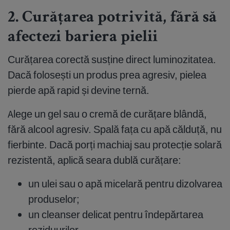
2. Curățarea potrivită, fără să
afectezi bariera pielii
Curățarea corectă susține direct luminozitatea.
Dacă folosești un produs prea agresiv, pielea
pierde apă rapid și devine ternă.
Alege un gel sau o cremă de curățare blândă,
fără alcool agresiv. Spală fața cu apă călduță, nu
fierbinte. Dacă porți machiaj sau protecție solară
rezistentă, aplică seara dublă curățare:
un ulei sau o apă micelară pentru dizolvarea
produselor;
un cleanser delicat pentru îndepărtarea
reziduurilor.