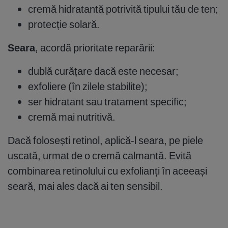
cremă hidratantă potrivită tipului tău de ten;
protecție solară.
Seara
, acordă prioritate reparării:
dublă curățare dacă este necesar;
exfoliere (în zilele stabilite);
ser hidratant sau tratament specific;
cremă mai nutritivă.
Dacă folosești retinol, aplică-l seara, pe piele
uscată, urmat de o cremă calmantă. Evită
combinarea retinolului cu exfolianți în aceeași
seară, mai ales dacă ai ten sensibil.