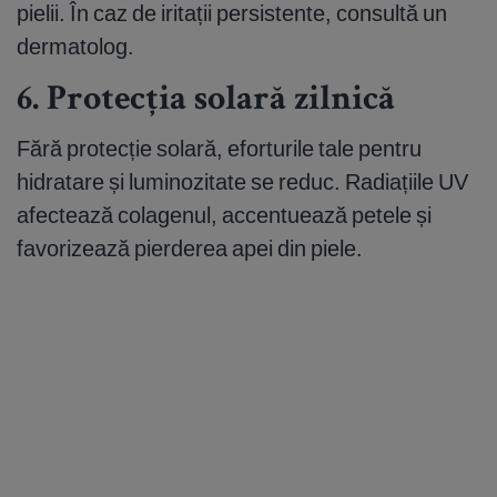
pielii. În caz de iritații persistente, consultă un
dermatolog.
6. Protecția solară zilnică
Fără protecție solară, eforturile tale pentru
hidratare și luminozitate se reduc. Radiațiile UV
afectează colagenul, accentuează petele și
favorizează pierderea apei din piele.