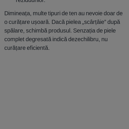
Dimineața, multe tipuri de ten au nevoie doar de
o curățare ușoară. Dacă pielea „scârțâie” după
spălare, schimbă produsul. Senzația de piele
complet degresată indică dezechilibru, nu
curățare eficientă.