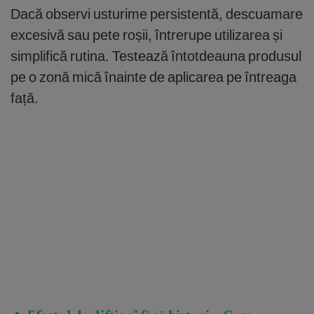
Dacă observi usturime persistentă, descuamare
excesivă sau pete roșii, întrerupe utilizarea și
simplifică rutina. Testează întotdeauna produsul
pe o zonă mică înainte de aplicarea pe întreaga
față.