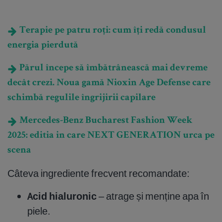
Terapie pe patru roți: cum îți redă condusul
energia pierdută
Părul începe să îmbătrânească mai devreme
decât crezi. Noua gamă Nioxin Age Defense care
schimbă regulile îngrijirii capilare
Mercedes-Benz Bucharest Fashion Week
2025: editia in care NEXT GENERATION urca pe
scena
Câteva ingrediente frecvent recomandate:
Acid hialuronic
– atrage și menține apa în
piele.