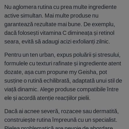
Nu aglomera rutina cu prea multe ingrediente
active simultan. Mai multe produse nu
garantează rezultate mai bune. De exemplu,
dacă folosești vitamina C dimineața și retinol
seara, evită să adaugi acizi exfolianți zilnic.
Pentru un ten urban, expus poluării și stresului,
formulele cu texturi rafinate și ingrediente atent
dozate, așa cum propune my Geisha, pot
susține o rutină echilibrată, adaptată unui stil de
viață dinamic. Alege produse compatibile între
ele și acordă atenție reacțiilor pielii.
Dacă ai acnee severă, rozacee sau dermatită,
construiește rutina împreună cu un specialist.
Pielea problematică are nevoie de abordare