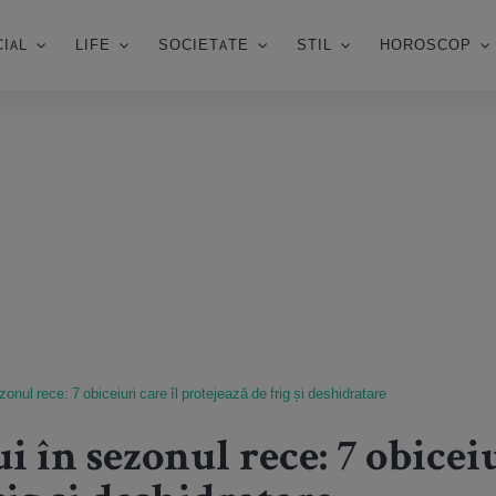
IAL
LIFE
SOCIETATE
STIL
HOROSCOP
ezonul rece: 7 obiceiuri care îl protejează de frig și deshidratare
 în sezonul rece: 7 obiceiu