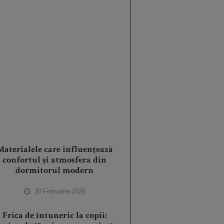
Materialele care influențează
confortul și atmosfera din
dormitorul modern
20 Februarie 2026
Frica de întuneric la copii: