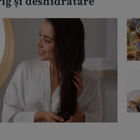
rig și deshidratare