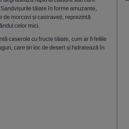
 Sandvișurile tăiate în forme amuzante,
 de morcovi și castraveți, reprezintă
ndul celor mici.
ă caserole cu fructe tăiate, cum ar fi feliile
uri, care țin loc de desert și hidratează în