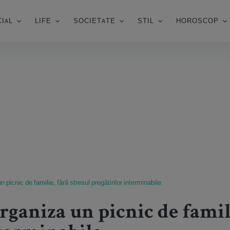
IAL
LIFE
SOCIETATE
STIL
HOROSCOP
 picnic de familie, fără stresul pregătirilor interminabile
rganiza un picnic de famili