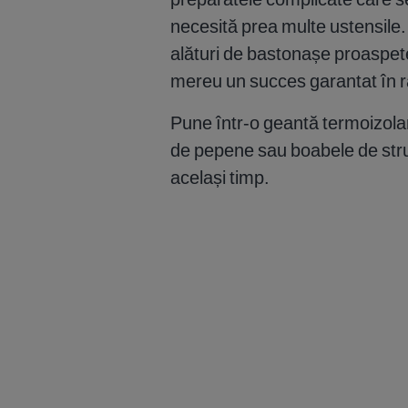
necesită prea multe ustensile.
alături de bastonașe proaspete
mereu un succes garantat în râ
Pune într-o geantă termoizolant
de pepene sau boabele de strug
același timp.