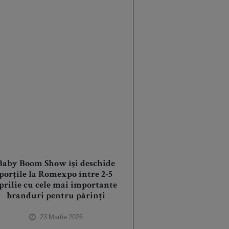
Baby Boom Show îşi deschide
porţile la Romexpo între 2-5
prilie cu cele mai importante
branduri pentru părinți
23 Martie 2026