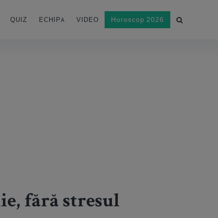
Horoscop 2026
QUIZ
ECHIPA
VIDEO
e, fără stresul