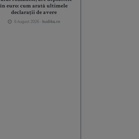
în euro: cum arată ultimele
declarații de avere
6 August 2026 -
kudika.ro