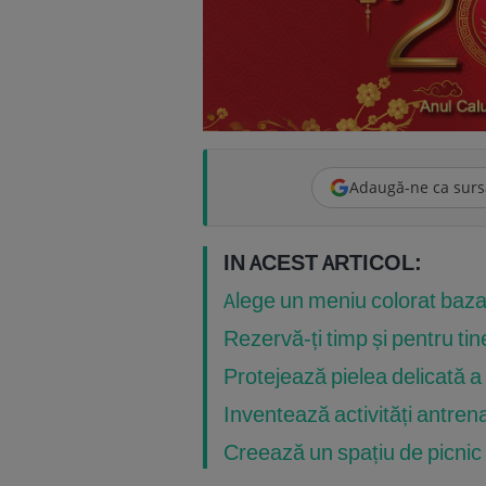
Adaugă-ne ca surs
IN ACEST ARTICOL:
Alege un meniu colorat bazat
Rezervă-ți timp și pentru tin
Protejează pielea delicată a 
Inventează activități antren
Creează un spațiu de picnic