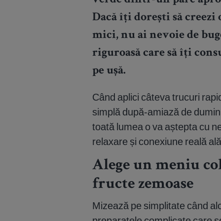
verde dintr-un parc aprop
Dacă îți dorești să creezi
mici, nu ai nevoie de bug
riguroasă care să îți cons
pe ușă.
Când aplici câteva trucuri rap
simplă după-amiază de duminică
toată lumea o va aștepta cu n
relaxare și conexiune reală alăt
Alege un meniu colo
fructe zemoase
Mizează pe simplitate când alcă
preparatele complicate care s