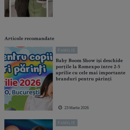
Articole recomandate
FAMILIE
Baby Boom Show îşi deschide
porţile la Romexpo între 2-5
aprilie cu cele mai importante
branduri pentru părinți
23 Martie 2026
FAMILIE