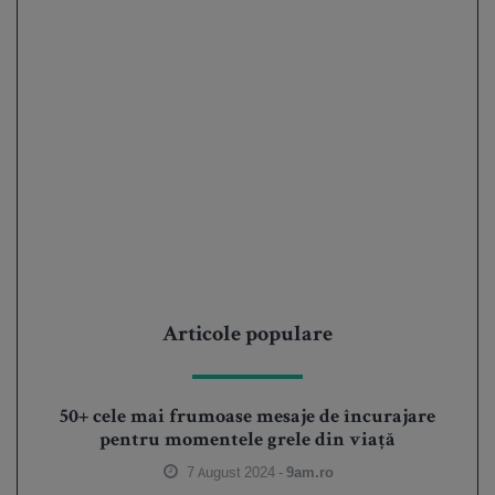
Articole populare
50+ cele mai frumoase mesaje de încurajare
pentru momentele grele din viață
7 August 2024 -
9am.ro