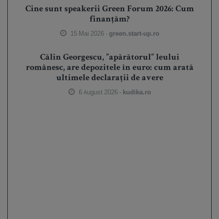
Cine sunt speakerii Green Forum 2026: Cum
finanțăm?
15 Mai 2026 -
green.start-up.ro
Călin Georgescu, ”apărătorul” leului
românesc, are depozitele în euro: cum arată
ultimele declarații de avere
6 August 2026 -
kudika.ro