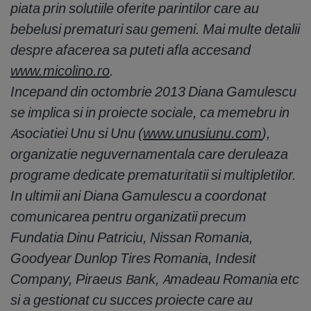
piata prin solutiile oferite parintilor care au
bebelusi prematuri sau gemeni. Mai multe detalii
despre afacerea sa puteti afla accesand
www.micolino.ro
.
Incepand din octombrie 2013 Diana Gamulescu
se implica si in proiecte sociale, ca memebru in
Asociatiei Unu si Unu (
www.unusiunu.com
),
organizatie neguvernamentala care deruleaza
programe dedicate prematuritatii si multipletilor.
In ultimii ani Diana Gamulescu a coordonat
comunicarea pentru organizatii precum
Fundatia Dinu Patriciu, Nissan Romania,
Goodyear Dunlop Tires Romania, Indesit
Company, Piraeus Bank, Amadeau Romania etc
si a gestionat cu succes proiecte care au