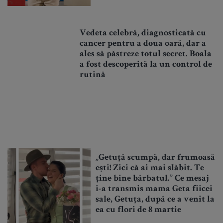
Vedeta celebră, diagnosticată cu
cancer pentru a doua oară, dar a
ales să păstreze totul secret. Boala
a fost descoperită la un control de
rutină
„Getuță scumpă, dar frumoasă
ești! Zici că ai mai slăbit. Te
ține bine bărbatul.” Ce mesaj
i-a transmis mama Geta fiicei
sale, Getuța, după ce a venit la
ea cu flori de 8 martie