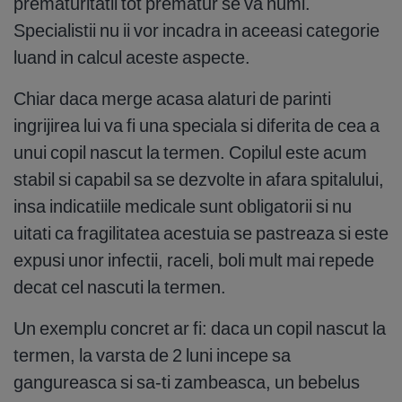
prematuritatii tot prematur se va numi.
Specialistii nu ii vor incadra in aceeasi categorie
luand in calcul aceste aspecte.
Chiar daca merge acasa alaturi de parinti
ingrijirea lui va fi una speciala si diferita de cea a
unui copil nascut la termen. Copilul este acum
stabil si capabil sa se dezvolte in afara spitalului,
insa indicatiile medicale sunt obligatorii si nu
uitati ca fragilitatea acestuia se pastreaza si este
expusi unor infectii, raceli, boli mult mai repede
decat cel nascuti la termen.
Un exemplu concret ar fi: daca un copil nascut la
termen, la varsta de 2 luni incepe sa
gangureasca si sa-ti zambeasca, un bebelus