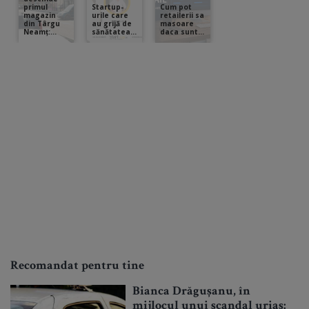
Recomandat pentru tine
Bianca Drăgușanu, în
mijlocul unui scandal uriaș: