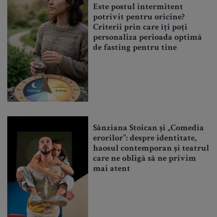
Este postul intermitent
potrivit pentru oricine?
Criterii prin care îți poți
personaliza perioada optimă
de fasting pentru tine
Sânziana Stoican și „Comedia
erorilor”: despre identitate,
haosul contemporan și teatrul
care ne obligă să ne privim
mai atent