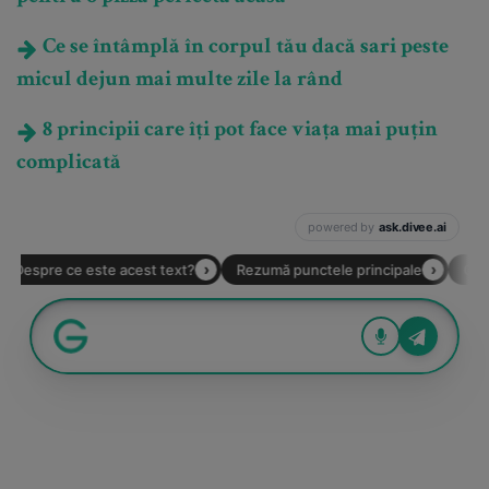
Ce se întâmplă în corpul tău dacă sari peste
micul dejun mai multe zile la rând
8 principii care îți pot face viața mai puțin
complicată