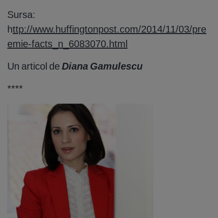
Sursa:
h
ttp://www.huffingtonpost.com/2014/11/03/pre
emie-facts_n_6083070.html
Un articol de
Diana Gamulescu
****