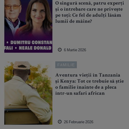
O singură scenă, patru experți
și o întrebare care ne privește
pe toți: Ce fel de adulți lăsăm
lumii de mâine?
6 Martie 2026
FAMILIE
Aventura vieții în Tanzania
și Kenya: Tot ce trebuie să știe
o familie înainte de a pleca
într-un safari african
26 Februarie 2026