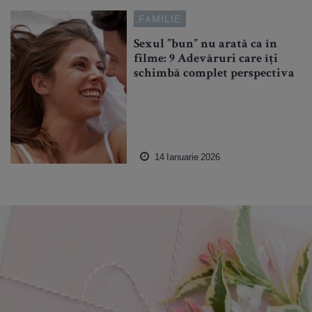
FAMILIE
Sexul ”bun” nu arată ca în
filme: 9 Adevăruri care îți
schimbă complet perspectiva
14 Ianuarie 2026