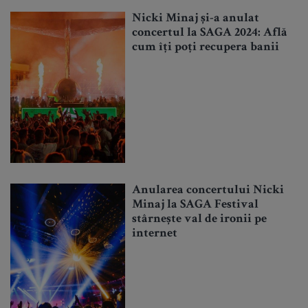
Nicki Minaj și-a anulat
concertul la SAGA 2024: Află
cum îți poți recupera banii
Anularea concertului Nicki
Minaj la SAGA Festival
stârnește val de ironii pe
internet