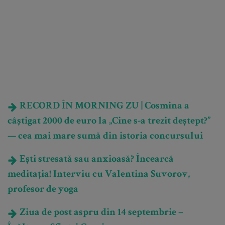
RECORD ÎN MORNING ZU | Cosmina a
câștigat 2000 de euro la „Cine s-a trezit deștept?”
— cea mai mare sumă din istoria concursului
Ești stresată sau anxioasă? Încearcă
meditația! Interviu cu Valentina Suvorov,
profesor de yoga
Ziua de post aspru din 14 septembrie –