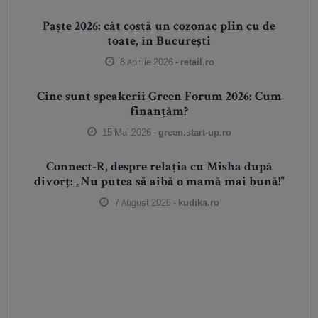
Paște 2026: cât costă un cozonac plin cu de
toate, în București
8 Aprilie 2026 -
retail.ro
Cine sunt speakerii Green Forum 2026: Cum
finanțăm?
15 Mai 2026 -
green.start-up.ro
Connect-R, despre relația cu Misha după
divorț: „Nu putea să aibă o mamă mai bună!”
7 August 2026 -
kudika.ro