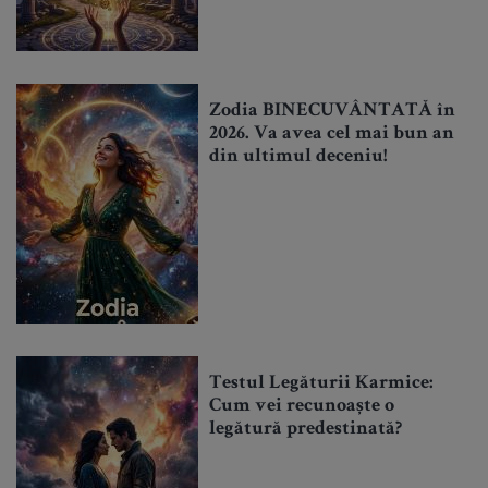
Zodia BINECUVÂNTATĂ în
2026. Va avea cel mai bun an
din ultimul deceniu!
Testul Legăturii Karmice:
Cum vei recunoaște o
legătură predestinată?