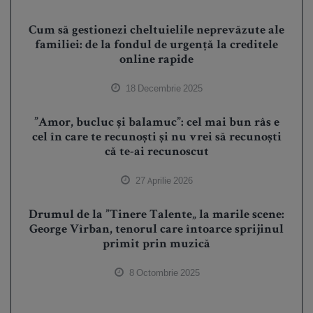
Cum să gestionezi cheltuielile neprevăzute ale
familiei: de la fondul de urgență la creditele
online rapide
18 Decembrie 2025
”Amor, bucluc și balamuc”: cel mai bun râs e
cel în care te recunoști și nu vrei să recunoști
că te-ai recunoscut
27 Aprilie 2026
Drumul de la ”Tinere Talente„ la marile scene:
George Vîrban, tenorul care întoarce sprijinul
primit prin muzică
8 Octombrie 2025