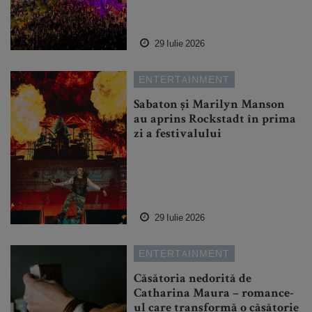
29 Iulie 2026
ENTERTAINMENT
Sabaton și Marilyn Manson
au aprins Rockstadt în prima
zi a festivalului
29 Iulie 2026
ENTERTAINMENT
Căsătoria nedorită de
Catharina Maura – romance-
ul care transformă o căsătorie