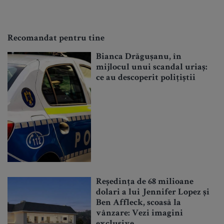
Recomandat pentru tine
Bianca Drăgușanu, în
mijlocul unui scandal uriaș:
ce au descoperit polițiștii
Reședința de 68 milioane
dolari a lui Jennifer Lopez și
Ben Affleck, scoasă la
vânzare: Vezi imagini
exclusive