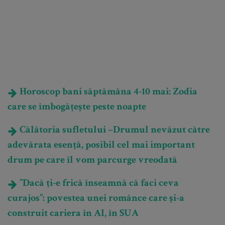
Horoscop bani săptămâna 4-10 mai: Zodia
care se îmbogățește peste noapte
Călătoria sufletului –Drumul nevăzut către
adevărata esență, posibil cel mai important
drum pe care îl vom parcurge vreodată
”Dacă ți-e frică înseamnă că faci ceva
curajos”: povestea unei românce care și-a
construit cariera în AI, în SUA