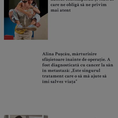
care ne obligă să ne privim
mai atent
Alina Pușcău, mărturisire
sfâșietoare înainte de operație. A
fost diagnosticată cu cancer la sân
în metastază: „Este singurul
tratament care o să mă ajute să
îmi salvez viața”