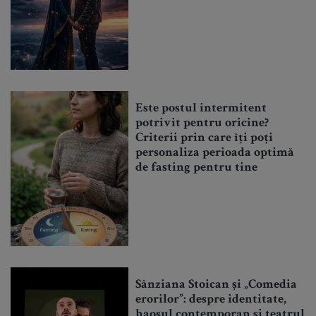
Este postul intermitent
potrivit pentru oricine?
Criterii prin care îți poți
personaliza perioada optimă
de fasting pentru tine
Sânziana Stoican și „Comedia
erorilor”: despre identitate,
haosul contemporan și teatrul