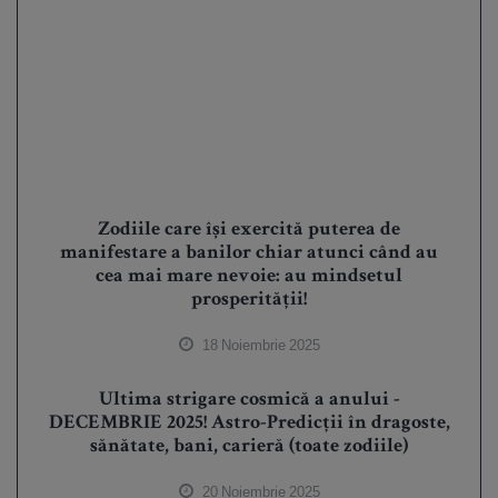
Zodiile care își exercită puterea de
manifestare a banilor chiar atunci când au
cea mai mare nevoie: au mindsetul
prosperității!
18 Noiembrie 2025
Ultima strigare cosmică a anului -
DECEMBRIE 2025! Astro-Predicții în dragoste,
sănătate, bani, carieră (toate zodiile)
20 Noiembrie 2025