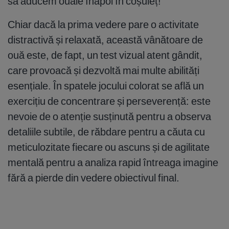
să aducem ouăle înapoi în coșuleț!
Chiar dacă la prima vedere pare o activitate
distractivă și relaxată, această vânătoare de
ouă este, de fapt, un test vizual atent gândit,
care provoacă și dezvoltă mai multe abilități
esențiale. În spatele jocului colorat se află un
exercițiu de concentrare și perseverență: este
nevoie de o atenție susținută pentru a observa
detaliile subtile, de răbdare pentru a căuta cu
meticulozitate fiecare ou ascuns și de agilitate
mentală pentru a analiza rapid întreaga imagine
fără a pierde din vedere obiectivul final.