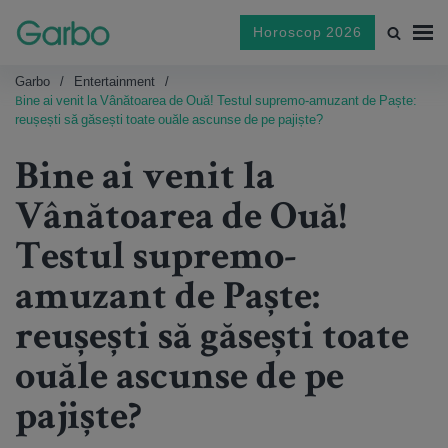
Horoscop 2026
Garbo
Entertainment
Bine ai venit la Vânătoarea de Ouă! Testul supremo-amuzant de Paște:
reușești să găsești toate ouăle ascunse de pe pajiște?
Bine ai venit la
Vânătoarea de Ouă!
Testul supremo-
amuzant de Paște:
reușești să găsești toate
ouăle ascunse de pe
pajiște?