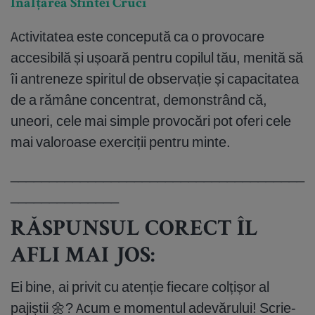
Înălțarea Sfintei Cruci
Activitatea este concepută ca o provocare
accesibilă și ușoară pentru copilul tău, menită să
îi antreneze spiritul de observație și capacitatea
de a rămâne concentrat, demonstrând că,
uneori, cele mai simple provocări pot oferi cele
mai valoroase exerciții pentru minte.
______________________________________
______________
RĂSPUNSUL CORECT ÎL
AFLI MAI JOS:
Ei bine, ai privit cu atenție fiecare colțișor al
pajiștii 🌼? Acum e momentul adevărului! Scrie-