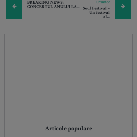
urmator
BREAKING NEWS:
CONCERTUL ANULUI LA...
Soul Festival –
Un festival
al...
Articole populare