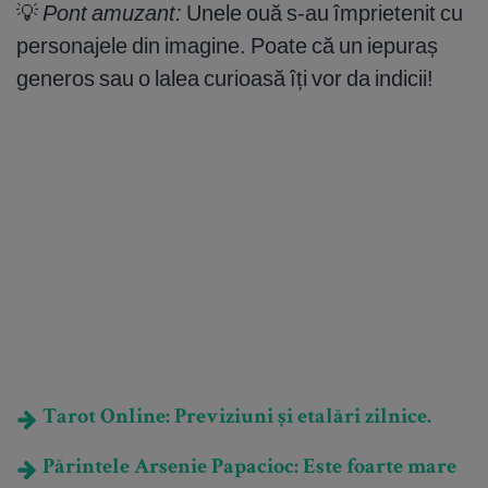
💡
Pont amuzant:
Unele ouă s-au împrietenit cu
personajele din imagine. Poate că un iepuraș
generos sau o lalea curioasă îți vor da indicii!
Tarot Online: Previziuni și etalări zilnice.
Părintele Arsenie Papacioc: Este foarte mare