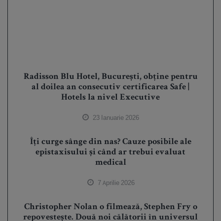
Radisson Blu Hotel, București, obține pentru
al doilea an consecutiv certificarea Safe |
Hotels la nivel Executive
23 Ianuarie 2026
Îți curge sânge din nas? Cauze posibile ale
epistaxisului și când ar trebui evaluat
medical
7 Aprilie 2026
Christopher Nolan o filmează, Stephen Fry o
repovestește. Două noi călătorii în universul