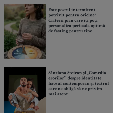
Este postul intermitent
potrivit pentru oricine?
Criterii prin care îți poți
personaliza perioada optimă
de fasting pentru tine
Sânziana Stoican și „Comedia
erorilor”: despre identitate,
haosul contemporan și teatrul
care ne obligă să ne privim
mai atent