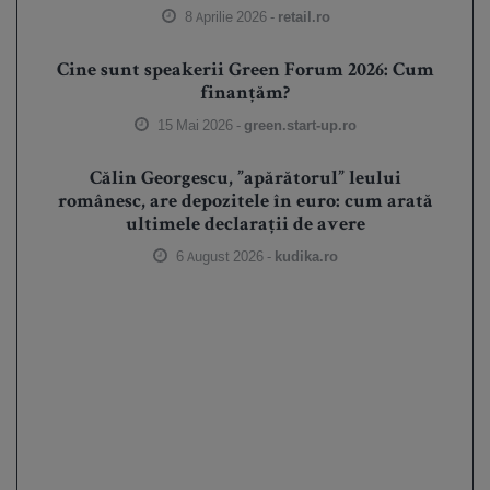
8 Aprilie 2026 -
retail.ro
Cine sunt speakerii Green Forum 2026: Cum
finanțăm?
15 Mai 2026 -
green.start-up.ro
Călin Georgescu, ”apărătorul” leului
românesc, are depozitele în euro: cum arată
ultimele declarații de avere
6 August 2026 -
kudika.ro