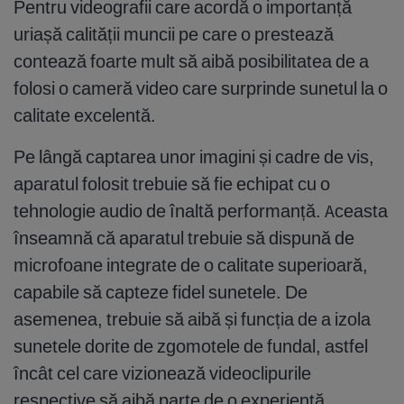
Pentru videografii care acordă o importanță
uriașă calității muncii pe care o prestează
contează foarte mult să aibă posibilitatea de a
folosi o cameră video care surprinde sunetul la o
calitate excelentă.
Pe lângă captarea unor imagini și cadre de vis,
aparatul folosit trebuie să fie echipat cu o
tehnologie audio de înaltă performanță. Aceasta
înseamnă că aparatul trebuie să dispună de
microfoane integrate de o calitate superioară,
capabile să capteze fidel sunetele. De
asemenea, trebuie să aibă și funcția de a izola
sunetele dorite de zgomotele de fundal, astfel
încât cel care vizionează videoclipurile
respective să aibă parte de o experiență