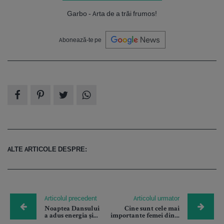
Garbo - Arta de a trăi frumos!
Abonează-te pe
ALTE ARTICOLE DESPRE:
Articolul precedent
Articolul urmator
Noaptea Dansului
Cine sunt cele mai
a adus energia și...
importante femei din...