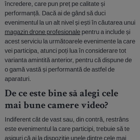
încredere, care pun preț pe calitate și
performanță. Dacă ai de gând să duci
evenimentul la un alt nivel și ești în căutarea unui
magazin drone profesionale
pentru a include și
acest serviciu la următoarele evenimente la care
vei participa, atunci poți lua în considerare tot
varianta amintită anterior, pentru că dispune de
o gamă vastă și performantă de astfel de
aparaturi.
De ce este bine să alegi cele
mai bune camere video?
Indiferent cât de vast sau, din contră, restrâns
este evenimentul la care participi, trebuie să te
asiguri că ai la dispoziție unele dintre cele mai