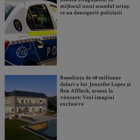
Bianca Drăgușanu, în
mijlocul unui scandal uriaș:
ce au descoperit polițiștii
Reședința de 68 milioane
dolari a lui Jennifer Lopez și
Ben Affleck, scoasă la
vânzare: Vezi imagini
exclusive