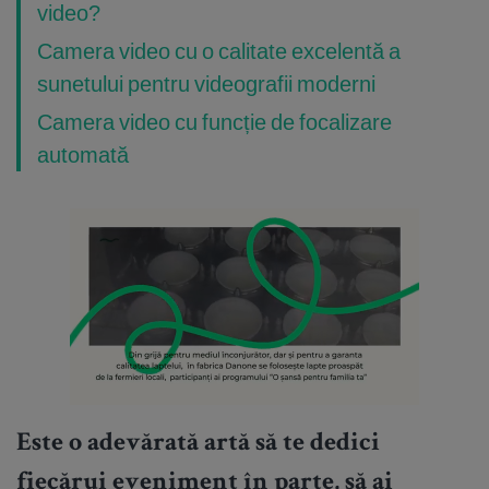
video?
Camera video cu o calitate excelentă a
sunetului pentru videografii moderni
Camera video cu funcție de focalizare
automată
Este o adevărată artă să te dedici
fiecărui eveniment în parte, să ai