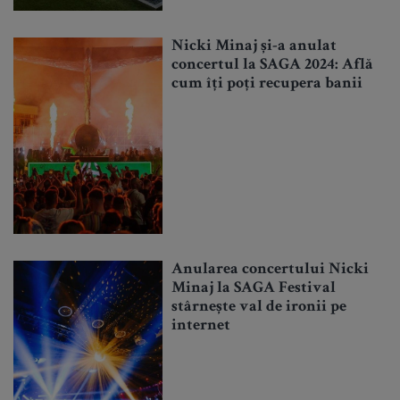
Nicki Minaj și-a anulat
concertul la SAGA 2024: Află
cum îți poți recupera banii
Anularea concertului Nicki
Minaj la SAGA Festival
stârnește val de ironii pe
internet