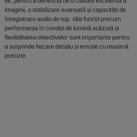
8k, pentru a beneficia de o calitate excelentă a
imaginii, o stabilizare avansată și capacități de
înregistrare audio de top. Alte funcții precum
performanța în condiții de lumină scăzută și
flexibilitatea obiectivelor sunt importante pentru
a surprinde fiecare detaliu și emoție cu maximă
precizie.