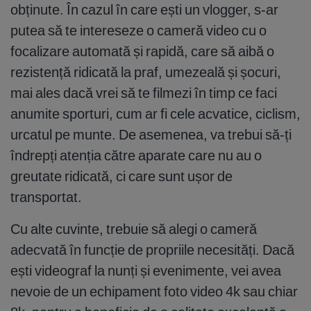
obținute. În cazul în care ești un vlogger, s-ar
putea să te intereseze o cameră video cu o
focalizare automată și rapidă, care să aibă o
rezistență ridicată la praf, umezeală și șocuri,
mai ales dacă vrei să te filmezi în timp ce faci
anumite sporturi, cum ar fi cele acvatice, ciclism,
urcatul pe munte. De asemenea, va trebui să-ți
îndrepți atenția către aparate care nu au o
greutate ridicată, ci care sunt ușor de
transportat.
Cu alte cuvinte, trebuie să alegi o cameră
adecvată în funcție de propriile necesități. Dacă
ești videograf la nunți și evenimente, vei avea
nevoie de un echipament foto video 4k sau chiar