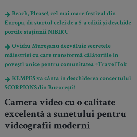
Beach, Please!, cel mai mare festival din
Europa, dă startul celei de a 5-a ediții și deschide
porțile stațiunii NIBIRU
Ovidiu Mureșanu dezvăluie secretele
măiestriei cu care transformă călătoriile în
povești unice pentru comunitatea #TravelTok
KEMPES va cânta în deschiderea concertului
SCORPIONS din București!
Camera video cu o calitate
excelentă a sunetului pentru
videografii moderni