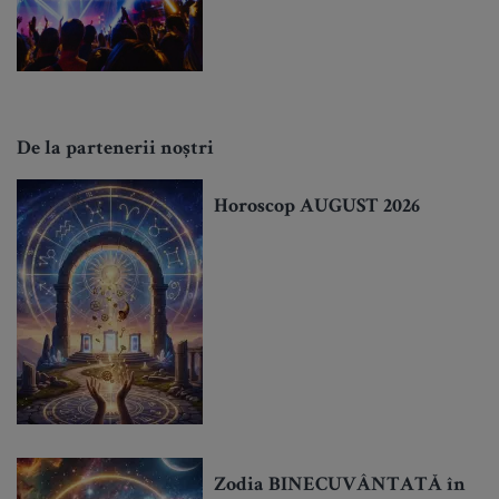
De la partenerii noștri
Horoscop AUGUST 2026
Zodia BINECUVÂNTATĂ în