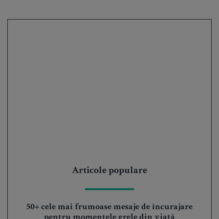
Articole populare
50+ cele mai frumoase mesaje de încurajare
pentru momentele grele din viață