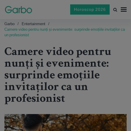
Horoscop 2026
Garbo
Entertainment
Camere video pentru nunți și evenimente: surprinde emoțiile invitaților ca
un profesionist
Camere video pentru
nunți și evenimente:
surprinde emoțiile
invitaților ca un
profesionist