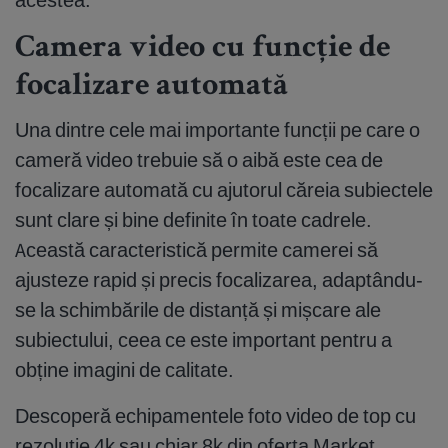
Camera video cu funcție de
focalizare automată
Una dintre cele mai importante funcții pe care o
cameră video trebuie să o aibă este cea de
focalizare automată cu ajutorul căreia subiectele
sunt clare și bine definite în toate cadrele.
Această caracteristică permite camerei să
ajusteze rapid și precis focalizarea, adaptându-
se la schimbările de distanță și mișcare ale
subiectului, ceea ce este important pentru a
obține imagini de calitate.
Descoperă echipamentele foto video de top cu
rezoluție 4k sau chiar 8k din oferta Market