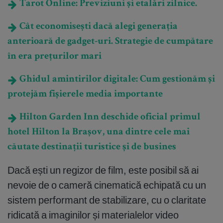
Tarot Online: Previziuni și etalări zilnice.
Cât economisești dacă alegi generația
anterioară de gadget‑uri. Strategie de cumpătare
în era prețurilor mari
Ghidul amintirilor digitale: Cum gestionăm și
protejăm fișierele media importante
Hilton Garden Inn deschide oficial primul
hotel Hilton la Brașov, una dintre cele mai
căutate destinații turistice și de busines
Dacă ești un regizor de film, este posibil să ai
nevoie de o cameră cinematică echipată cu un
sistem performant de stabilizare, cu o claritate
ridicată a imaginilor și materialelor video