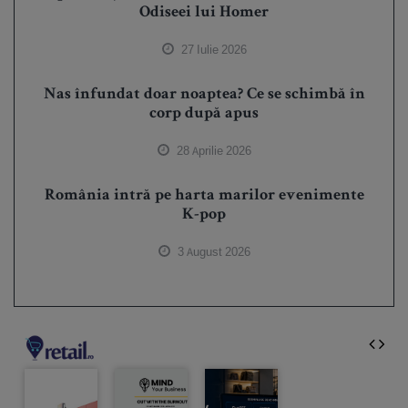
Odiseei lui Homer
27 Iulie 2026
Nas înfundat doar noaptea? Ce se schimbă în
corp după apus
28 Aprilie 2026
România intră pe harta marilor evenimente
K-pop
3 August 2026