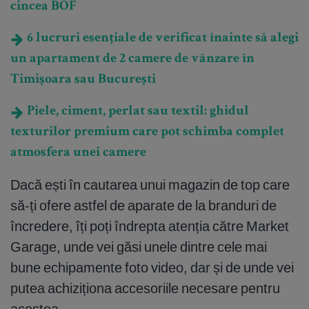
cincea BOF
6 lucruri esențiale de verificat înainte să alegi
un apartament de 2 camere de vânzare în
Timișoara sau București
Piele, ciment, perlat sau textil: ghidul
texturilor premium care pot schimba complet
atmosfera unei camere
Dacă ești în cautarea unui magazin de top care
să-ți ofere astfel de aparate de la branduri de
încredere, îți poți îndrepta atenția către Market
Garage, unde vei găsi unele dintre cele mai
bune echipamente foto video, dar și de unde vei
putea achiziționa accesoriile necesare pentru
acestea.