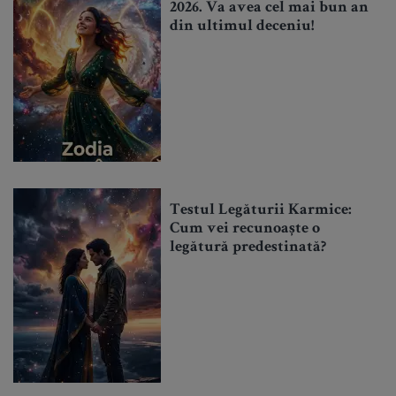
2026. Va avea cel mai bun an
din ultimul deceniu!
Testul Legăturii Karmice:
Cum vei recunoaște o
legătură predestinată?