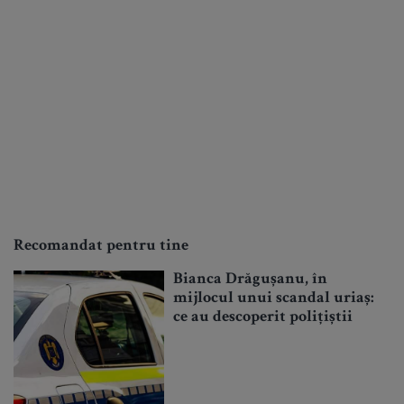
Recomandat pentru tine
Bianca Drăgușanu, în
mijlocul unui scandal uriaș:
ce au descoperit polițiștii