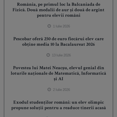
România, pe primul loc la Balcaniada de
Fizică. Două medalii de aur și două de argint
pentru elevii români
1 Iulie 2026
Pescobar oferă 250 de euro fiecărui elev care
obține media 10 la Bacalaureat 2026
13 Iulie 2026
Povestea lui Matei Neacșu, elevul genial din
loturile naționale de Matematică, Informatică
și AI
2 Iulie 2026
Exodul studenților români: un elev olimpic
propune soluții pentru a readuce tinerii acasă