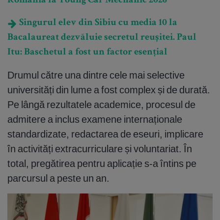
România la Young Car Mechanic 2026
Singurul elev din Sibiu cu media 10 la
Bacalaureat dezvăluie secretul reușitei. Paul
Itu: Baschetul a fost un factor esențial
Drumul către una dintre cele mai selective
universități din lume a fost complex și de durată.
Pe lângă rezultatele academice, procesul de
admitere a inclus examene internaționale
standardizate, redactarea de eseuri, implicare
în activități extracurriculare și voluntariat. În
total, pregătirea pentru aplicație s-a întins pe
parcursul a peste un an.