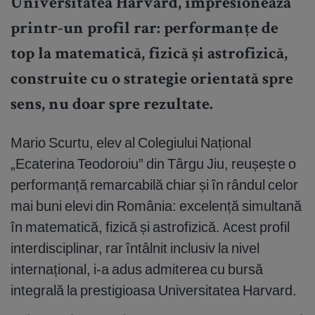
Universitatea Harvard, impresionează
printr-un profil rar: performanțe de
top la matematică, fizică și astrofizică,
construite cu o strategie orientată spre
sens, nu doar spre rezultate.
Mario Scurtu, elev al Colegiului Național
„Ecaterina Teodoroiu” din Târgu Jiu, reușește o
performanță remarcabilă chiar și în rândul celor
mai buni elevi din România: excelență simultană
în matematică, fizică și astrofizică. Acest profil
interdisciplinar, rar întâlnit inclusiv la nivel
internațional, i-a adus admiterea cu bursă
integrală la prestigioasa Universitatea Harvard.