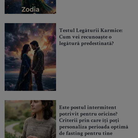
Testul Legăturii Karmice:
Cum vei recunoaște o
legătură predestinată?
Este postul intermitent
potrivit pentru oricine?
Criterii prin care îți poți
personaliza perioada optimă
de fasting pentru tine