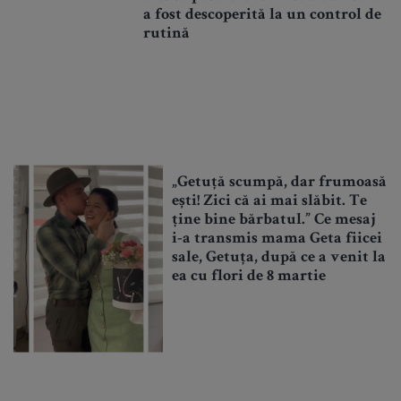
a fost descoperită la un control de
rutină
„Getuță scumpă, dar frumoasă
ești! Zici că ai mai slăbit. Te
ține bine bărbatul.” Ce mesaj
i-a transmis mama Geta fiicei
sale, Getuța, după ce a venit la
ea cu flori de 8 martie