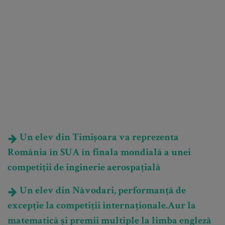
Un elev din Timișoara va reprezenta
România în SUA în finala mondială a unei
competiții de inginerie aerospațială
Un elev din Năvodari, performanță de
excepție la competiții internaționale.Aur la
matematică și premii multiple la limba engleză