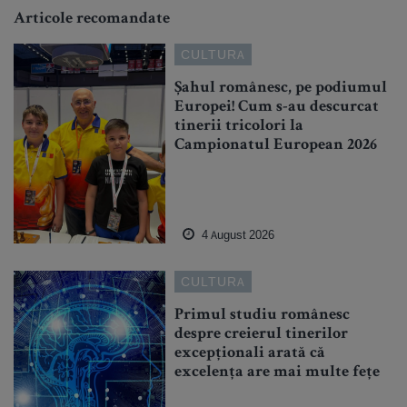
Articole recomandate
CULTURA
Șahul românesc, pe podiumul
Europei! Cum s-au descurcat
tinerii tricolori la
Campionatul European 2026
4 August 2026
CULTURA
Primul studiu românesc
despre creierul tinerilor
excepționali arată că
excelența are mai multe fețe