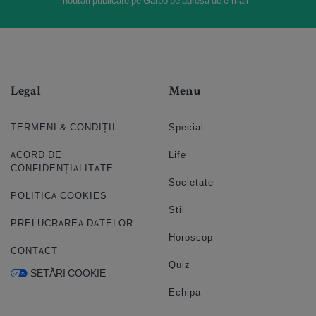
noutati publicate pe Garbo pe adresa de e-mail *
Legal
Menu
TERMENI & CONDIȚII
Special
ACORD DE
Life
CONFIDENȚIALITATE
Societate
POLITICA COOKIES
Stil
PRELUCRAREA DATELOR
Horoscop
CONTACT
Quiz
SETĂRI COOKIE
Echipa