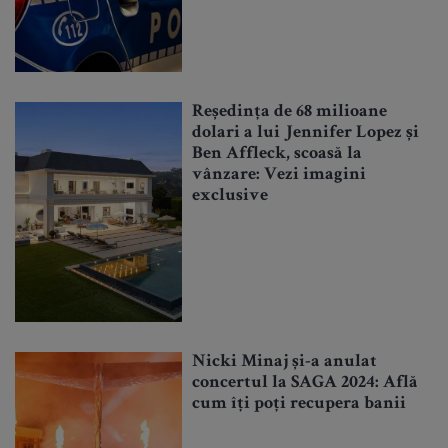
Reședința de 68 milioane
dolari a lui Jennifer Lopez și
Ben Affleck, scoasă la
vânzare: Vezi imagini
exclusive
Nicki Minaj și-a anulat
concertul la SAGA 2024: Află
cum îți poți recupera banii