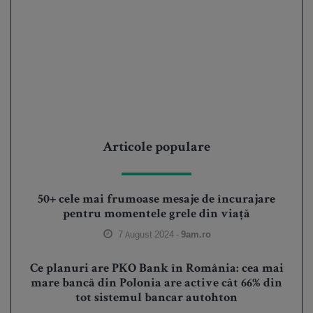
Articole populare
50+ cele mai frumoase mesaje de încurajare
pentru momentele grele din viață
7 August 2024 -
9am.ro
Ce planuri are PKO Bank în România: cea mai
mare bancă din Polonia are active cât 66% din
tot sistemul bancar autohton