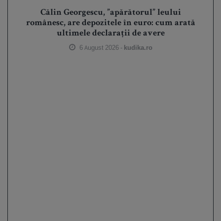
Călin Georgescu, ”apărătorul” leului
românesc, are depozitele în euro: cum arată
ultimele declarații de avere
6 August 2026 -
kudika.ro