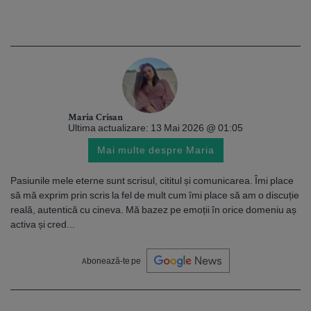
Maria Crisan
Ultima actualizare: 13 Mai 2026 @ 01:05
Mai multe despre Maria
Pasiunile mele eterne sunt scrisul, cititul și comunicarea. Îmi place
să mă exprim prin scris la fel de mult cum îmi place să am o discuție
reală, autentică cu cineva. Mă bazez pe emoții în orice domeniu aș
activa și cred...
Abonează-te pe