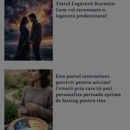
Testul Legăturii Karmice:
Cum vei recunoaște o
legătură predestinată?
Este postul intermitent
potrivit pentru oricine?
Criterii prin care îți poți
personaliza perioada optimă
de fasting pentru tine