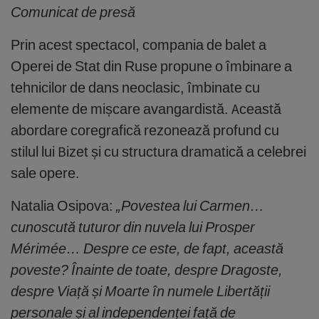
Comunicat de presă
Prin acest spectacol, compania de balet a
Operei de Stat din Ruse propune o îmbinare a
tehnicilor de dans neoclasic, îmbinate cu
elemente de mișcare avangardistă. Această
abordare coregrafică rezonează profund cu
stilul lui Bizet și cu structura dramatică a celebrei
sale opere.
Natalia Osipova:
„Povestea lui Carmen…
cunoscută tuturor din nuvela lui Prosper
Mérimée… Despre ce este, de fapt, această
poveste? Înainte de toate, despre Dragoste,
despre Viață și Moarte în numele Libertății
personale și al independenței față de