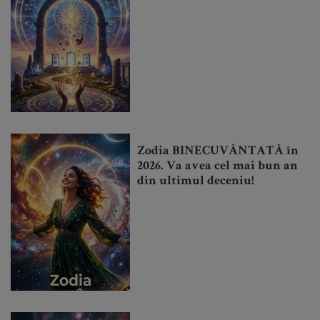
Zodia BINECUVÂNTATĂ în
2026. Va avea cel mai bun an
din ultimul deceniu!