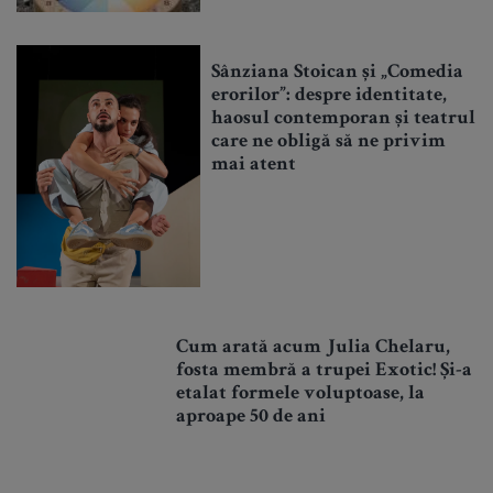
Sânziana Stoican și „Comedia
erorilor”: despre identitate,
haosul contemporan și teatrul
care ne obligă să ne privim
mai atent
Cum arată acum Julia Chelaru,
fosta membră a trupei Exotic! Și-a
etalat formele voluptoase, la
aproape 50 de ani