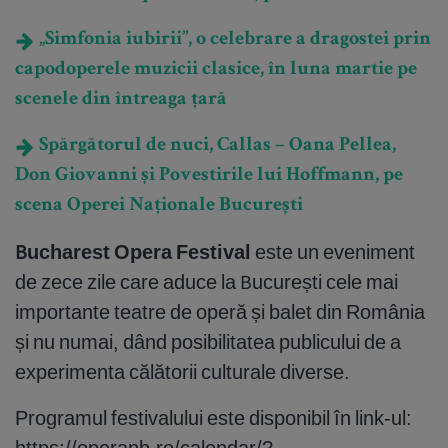
„Simfonia iubirii”, o celebrare a dragostei prin
capodoperele muzicii clasice, în luna martie pe
scenele din întreaga țară
Spărgătorul de nuci, Callas – Oana Pellea,
Don Giovanni și Povestirile lui Hoffmann, pe
scena Operei Naționale București
Bucharest Opera Festival
este un eveniment
de zece zile care aduce la București cele mai
importante teatre de operă și balet din România
și nu numai, dând posibilitatea publicului de a
experimenta călătorii culturale diverse.
Programul festivalului este disponibil în link-ul:
https://operanb.ro/calendar/?