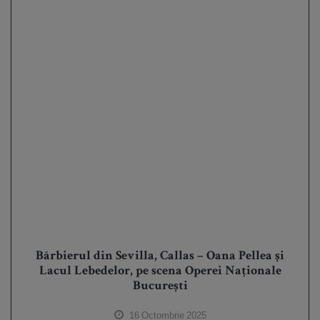
Bărbierul din Sevilla, Callas – Oana Pellea și
Lacul Lebedelor, pe scena Operei Naționale
București
16 Octombrie 2025