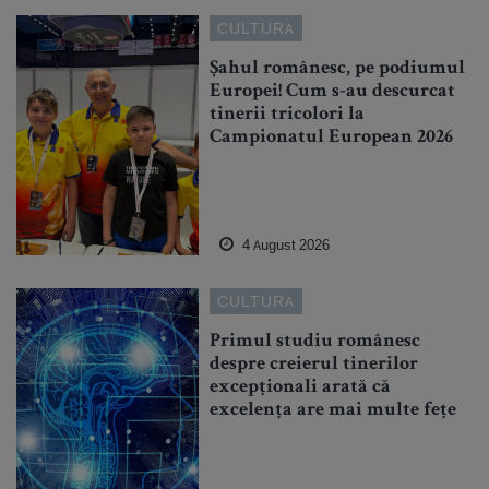
CULTURA
Șahul românesc, pe podiumul
Europei! Cum s-au descurcat
tinerii tricolori la
Campionatul European 2026
4 August 2026
CULTURA
Primul studiu românesc
despre creierul tinerilor
excepționali arată că
excelența are mai multe fețe