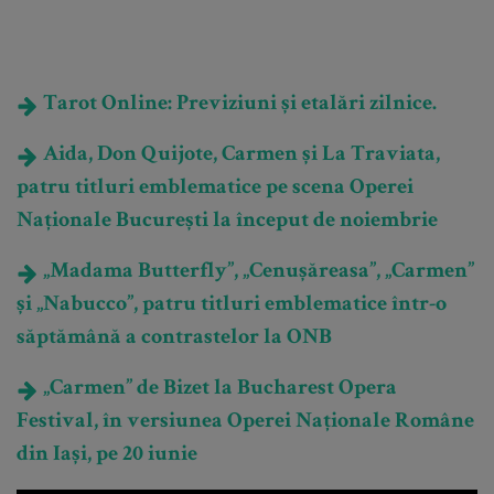
Tarot Online: Previziuni și etalări zilnice.
Aida, Don Quijote, Carmen și La Traviata,
patru titluri emblematice pe scena Operei
Naționale București la început de noiembrie
„Madama Butterfly”, „Cenușăreasa”, „Carmen”
și „Nabucco”, patru titluri emblematice într-o
săptămână a contrastelor la ONB
„Carmen” de Bizet la Bucharest Opera
Festival, în versiunea Operei Naționale Române
din Iași, pe 20 iunie