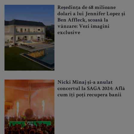
Reședința de 68 milioane
dolari a lui Jennifer Lopez și
Ben Affleck, scoasă la
vânzare: Vezi imagini
exclusive
Nicki Minaj și-a anulat
concertul la SAGA 2024: Află
cum îți poți recupera banii