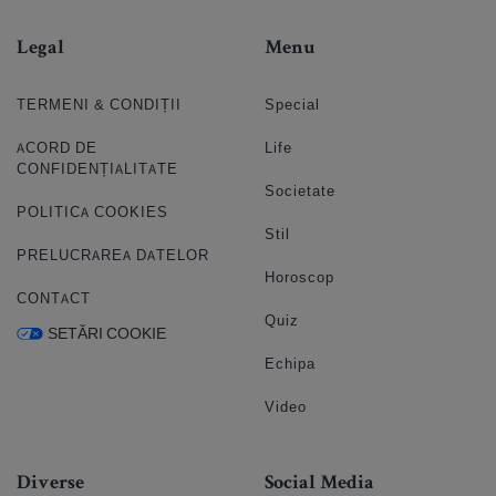
Legal
Menu
TERMENI & CONDIȚII
Special
ACORD DE
Life
CONFIDENȚIALITATE
Societate
POLITICA COOKIES
Stil
PRELUCRAREA DATELOR
Horoscop
CONTACT
Quiz
SETĂRI COOKIE
Echipa
Video
Diverse
Social Media