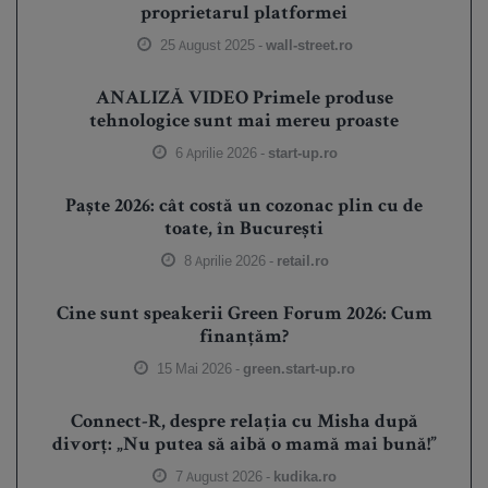
proprietarul platformei
25 August 2025 -
wall-street.ro
ANALIZĂ VIDEO Primele produse
tehnologice sunt mai mereu proaste
6 Aprilie 2026 -
start-up.ro
Paște 2026: cât costă un cozonac plin cu de
toate, în București
8 Aprilie 2026 -
retail.ro
Cine sunt speakerii Green Forum 2026: Cum
finanțăm?
15 Mai 2026 -
green.start-up.ro
Connect-R, despre relația cu Misha după
divorț: „Nu putea să aibă o mamă mai bună!”
7 August 2026 -
kudika.ro