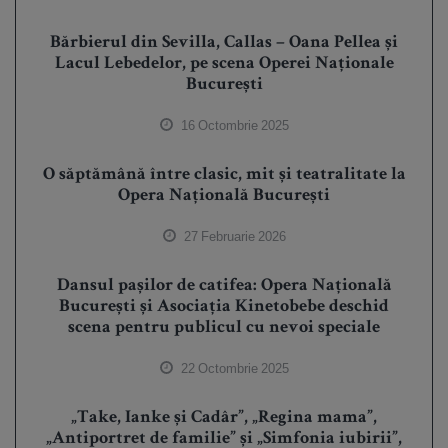
Bărbierul din Sevilla, Callas – Oana Pellea și
Lacul Lebedelor, pe scena Operei Naționale
București
16 Octombrie 2025
O săptămână între clasic, mit și teatralitate la
Opera Națională București
27 Februarie 2026
Dansul pașilor de catifea: Opera Națională
București și Asociația Kinetobebe deschid
scena pentru publicul cu nevoi speciale
22 Octombrie 2025
„Take, Ianke și Cadâr”, „Regina mama”,
„Antiportret de familie” și „Simfonia iubirii”,