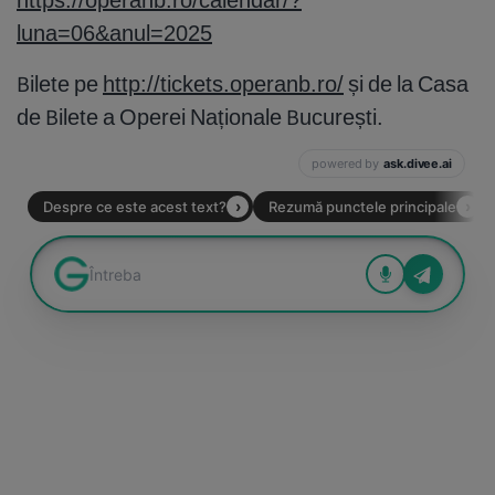
luna=06&anul=2025
Bilete pe
http://tickets.operanb.ro/
și de la Casa
de Bilete a Operei Naționale București.