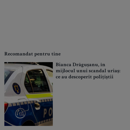
Recomandat pentru tine
Bianca Drăgușanu, în
mijlocul unui scandal uriaș:
ce au descoperit polițiștii