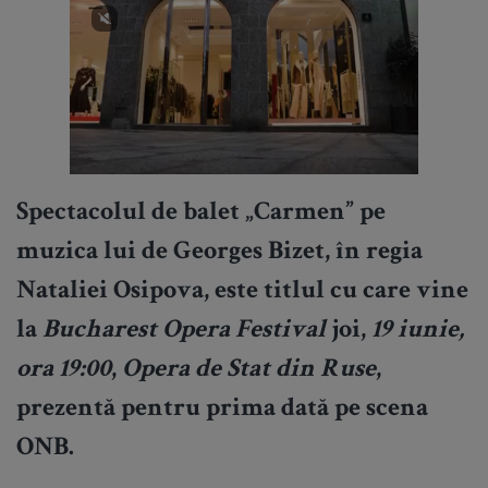
Spectacolul de balet
„Carmen”
pe
muzica lui de Georges Bizet, în regia
Nataliei Osipova, este titlul cu care vine
la
Bucharest Opera Festival
joi,
19 iunie,
ora 19:00
,
Opera de Stat din Ruse
,
prezentă pentru prima dată pe scena
ONB.