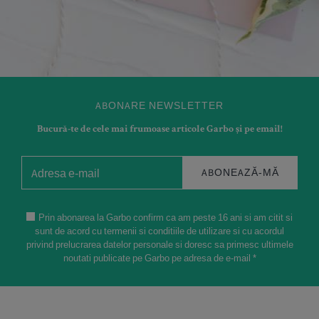
ABONARE NEWSLETTER
Bucură-te de cele mai frumoase articole Garbo și pe email!
ABONEAZĂ-MĂ
Prin abonarea la Garbo confirm ca am peste 16 ani si am citit si
sunt de acord cu termenii si conditiile de utilizare si cu acordul
privind prelucrarea datelor personale si doresc sa primesc ultimele
noutati publicate pe Garbo pe adresa de e-mail *