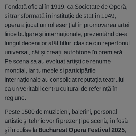
Fondată oficial în 1919, ca Societate de Operă,
și transformată în instituție de stat în 1949,
opera a jucat un rol esențial în promovarea artei
lirice bulgare și internaționale, prezentând de-a
lungul deceniilor atât titluri clasice din repertoriul
universal, cât și creații autohtone în premieră.
Pe scena sa au evoluat artiști de renume
mondial, iar turneele și participările
internaționale au consolidat reputația teatrului
ca un veritabil centru cultural de referință în
regiune.
Peste 1500 de muzicieni, balerini, personal
artistic şi tehnic vor fi prezenți pe scenă, în fosă
şi în culise la
Bucharest Opera Festival 2025
,