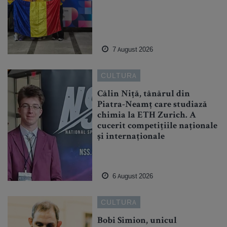
7 August 2026
CULTURA
Călin Niță, tânărul din
Piatra-Neamț care studiază
chimia la ETH Zurich. A
cucerit competițiile naționale
și internaționale
6 August 2026
CULTURA
Bobi Simion, unicul