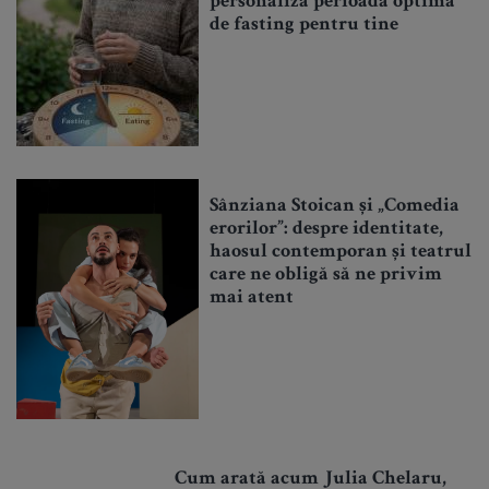
personaliza perioada optimă
de fasting pentru tine
Sânziana Stoican și „Comedia
erorilor”: despre identitate,
haosul contemporan și teatrul
care ne obligă să ne privim
mai atent
Cum arată acum Julia Chelaru,