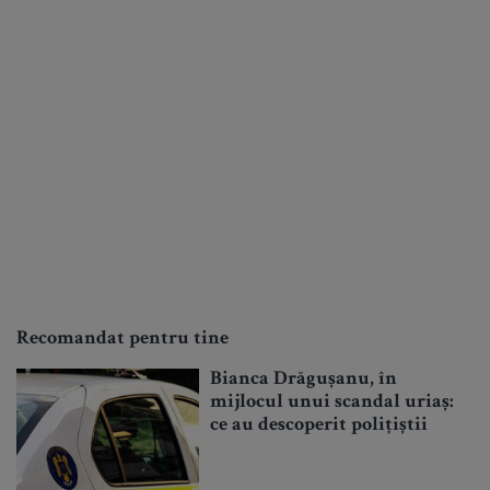
Recomandat pentru tine
Bianca Drăgușanu, în
mijlocul unui scandal uriaș:
ce au descoperit polițiștii