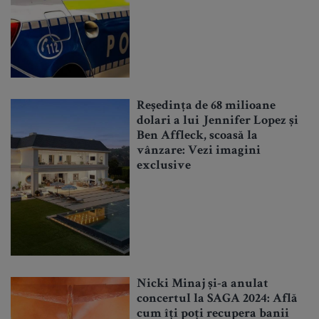
Reședința de 68 milioane
dolari a lui Jennifer Lopez și
Ben Affleck, scoasă la
vânzare: Vezi imagini
exclusive
Nicki Minaj și-a anulat
concertul la SAGA 2024: Află
cum îți poți recupera banii