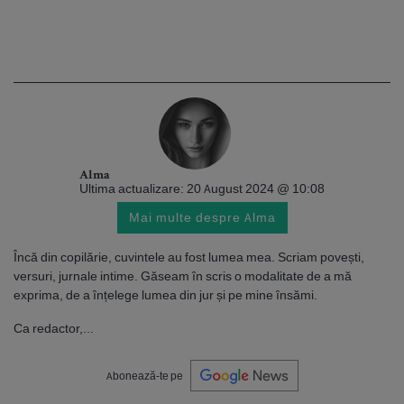
Alma
Ultima actualizare: 20 August 2024 @ 10:08
Mai multe despre Alma
Încă din copilărie, cuvintele au fost lumea mea. Scriam povești,
versuri, jurnale intime. Găseam în scris o modalitate de a mă
exprima, de a înțelege lumea din jur și pe mine însămi.
Ca redactor,...
Abonează-te pe