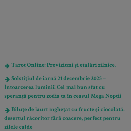
Tarot Online: Previziuni și etalări zilnice.
Solstițiul de iarnă 21 decembrie 2025 –
Întoarcerea luminii! Cel mai bun sfat cu
speranță pentru zodia ta în ceasul Mega Nopții
Biluțe de iaurt înghețat cu fructe și ciocolată:
desertul răcoritor fără coacere, perfect pentru
zilele calde