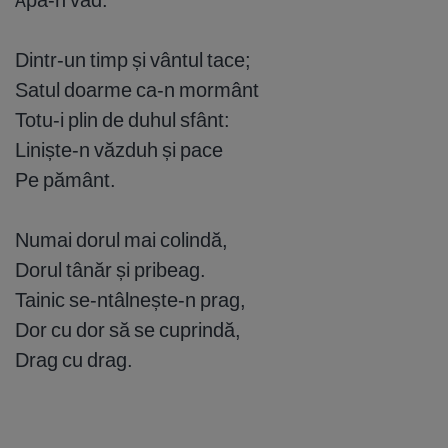
Dintr-un timp și vântul tace;
Satul doarme ca-n mormânt
Totu-i plin de duhul sfânt:
Liniște-n văzduh și pace
Pe pământ.
Numai dorul mai colindă,
Dorul tânăr și pribeag.
Tainic se-ntâlnește-n prag,
Dor cu dor să se cuprindă,
Drag cu drag.