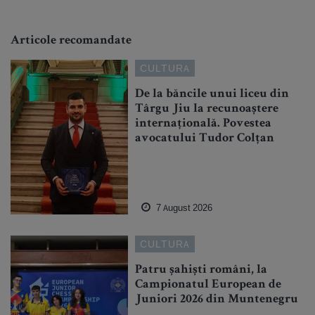
Articole recomandate
CULTURA
De la băncile unui liceu din
Târgu Jiu la recunoaștere
internațională. Povestea
avocatului Tudor Colțan
7 August 2026
CULTURA
Patru șahiști români, la
Campionatul European de
Juniori 2026 din Muntenegru