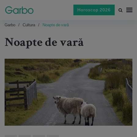
Horoscop 2026
Garbo
Cultura
Noapte de vară
Noapte de vară