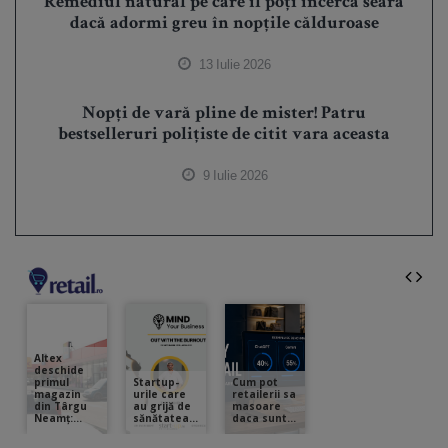
Remediul natural pe care îl poți încerca seara
dacă adormi greu în nopțile călduroase
13 Iulie 2026
Nopți de vară pline de mister! Patru
bestselleruri polițiste de citit vara aceasta
9 Iulie 2026