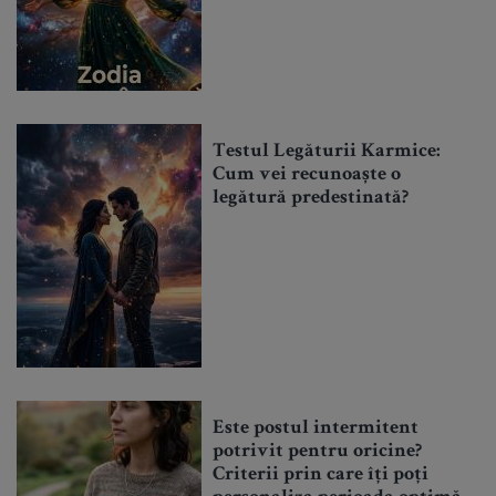
Testul Legăturii Karmice:
Cum vei recunoaște o
legătură predestinată?
Este postul intermitent
potrivit pentru oricine?
Criterii prin care îți poți