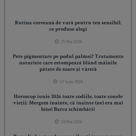
Rutina coreeană de vară pentru ten sensibil:
ce produse alegi
25 Mai 2026
Pete pigmentare pe podul palmei? Tratamente
naturiste care estompează blând mâinile
pătate de soare și vârstă
17 Iunie 2026
Horoscop iunie 2026 toate zodiile, toate zonele
vieții: Mergem înainte, că înainte (ne) era mai
bine! Barca schimbării
19 Mai 2026