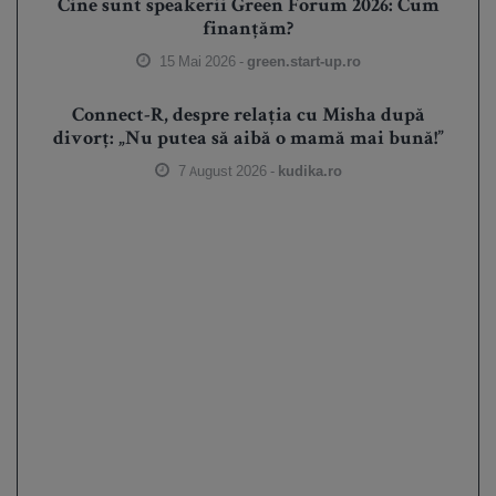
Cine sunt speakerii Green Forum 2026: Cum
finanțăm?
15 Mai 2026 -
green.start-up.ro
Connect-R, despre relația cu Misha după
divorț: „Nu putea să aibă o mamă mai bună!”
7 August 2026 -
kudika.ro