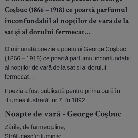
Coșbuc (1866 – 1918) ce poartă parfumul
inconfundabil al nopților de vară de la
sat și al dorului fermecat…
O minunată poezie a poetului George Coșbuc
(1866 – 1918) ce poartă parfumul inconfundabil
al nopților de vară de la sat și al dorului
fermecat…
Poezia a fost publicată pentru prima oară în
“Lumea ilustrată” nr 7, în 1892.
Noapte de vară - George Coșbuc
Zările, de farmec pline,
Strălucesc în luminiș;