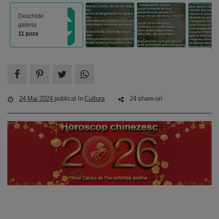
Deschide
galeria
11 poze
24 Mai 2024
publicat în
Cultura
24 share-uri