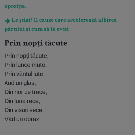
opoziție.
Le știai? 11 cauze care accelerează albirea
părului și cum să le eviți
Prin nopți tăcute
Prin nopți tăcute,
Prin lunce mute,
Prin vântul iute,
Aud un glas;
Din nor ce trece,
Din luna rece,
Din visuri sece,
Văd un obraz.