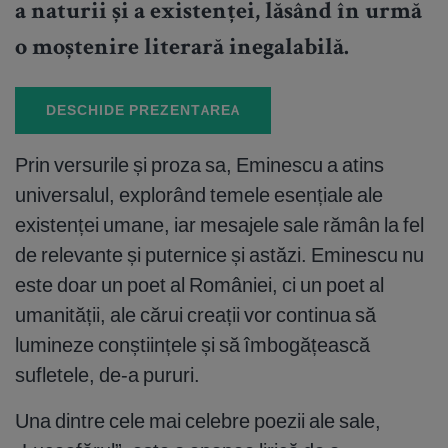
a naturii și a existenței, lăsând în urmă
o moștenire literară inegalabilă.
DESCHIDE PREZENTAREA
Prin versurile și proza sa, Eminescu a atins
universalul, explorând temele esențiale ale
existenței umane, iar mesajele sale rămân la fel
de relevante și puternice și astăzi. Eminescu nu
este doar un poet al României, ci un poet al
umanității, ale cărui creații vor continua să
lumineze conștiințele și să îmbogățească
sufletele, de-a pururi.
Una dintre cele mai celebre poezii ale sale,