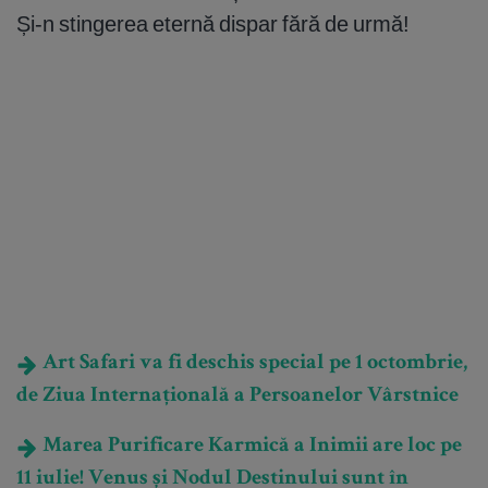
Și-n stingerea eternă dispar fără de urmă!
Art Safari va fi deschis special pe 1 octombrie,
de Ziua Internațională a Persoanelor Vârstnice
Marea Purificare Karmică a Inimii are loc pe
11 iulie! Venus și Nodul Destinului sunt în