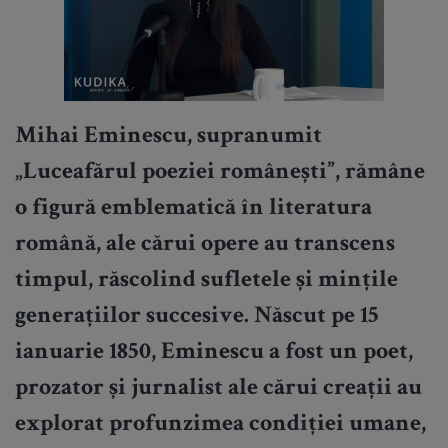
Mihai Eminescu, supranumit
„Luceafărul poeziei românești”, rămâne
o figură emblematică în literatura
română, ale cărui opere au transcens
timpul, răscolind sufletele și mințile
generațiilor succesive. Născut pe 15
ianuarie 1850, Eminescu a fost un poet,
prozator și jurnalist ale cărui creații au
explorat profunzimea condiției umane,