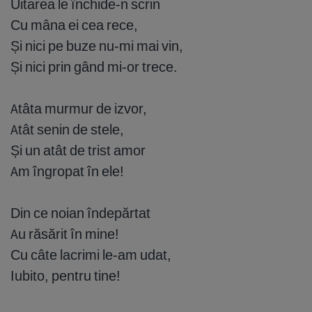
Uitarea le închide-n scrin
Cu mâna ei cea rece,
Și nici pe buze nu-mi mai vin,
Și nici prin gând mi-or trece.
Atâta murmur de izvor,
Atât senin de stele,
Și un atât de trist amor
Am îngropat în ele!
Din ce noian îndepărtat
Au răsărit în mine!
Cu câte lacrimi le-am udat,
Iubito, pentru tine!