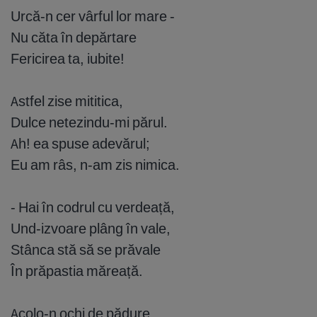
Urcă-n cer vârful lor mare -
Nu căta în depărtare
Fericirea ta, iubite!
Astfel zise mititica,
Dulce netezindu-mi părul.
Ah! ea spuse adevărul;
Eu am râs, n-am zis nimica.
- Hai în codrul cu verdeață,
Und-izvoare plâng în vale,
Stânca stă să se prăvale
În prăpastia măreață.
Acolo-n ochi de pădure,