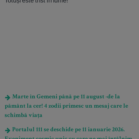
Totuși este trist în lume!
Marte în Gemeni până pe 11 august -de la
pământ la cer! 4 zodii primesc un mesaj care le
schimbă viața
Portalul 111 se deschide pe 11 ianuarie 2026.