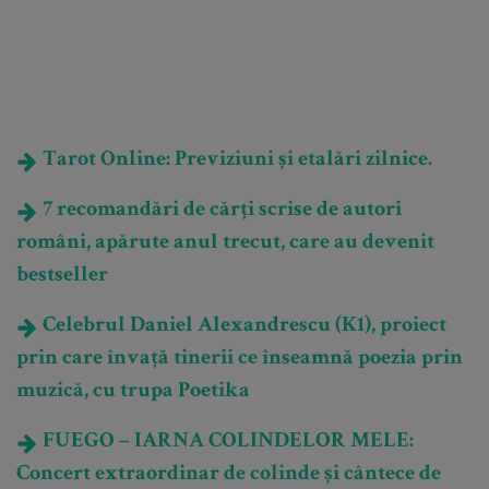
Tarot Online: Previziuni și etalări zilnice.
7 recomandări de cărți scrise de autori
români, apărute anul trecut, care au devenit
bestseller
Celebrul Daniel Alexandrescu (K1), proiect
prin care învață tinerii ce înseamnă poezia prin
muzică, cu trupa Poetika
FUEGO – IARNA COLINDELOR MELE:
Concert extraordinar de colinde și cântece de