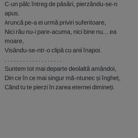
C-un pâlc întreg de păsări, pierzându-se-n
apus.
Aruncă pe-a ei urmă priviri suferitoare,
Nici rău nu-i pare-acuma, nici bine nu... ea
moare,
Visându-se-ntr-o clipă cu anii înapoi.
. . . . . . . . . . . . . . . . . . .
Suntem tot mai departe deolaltă amândoi,
Din ce în ce mai singur mă-ntunec și îngheț,
Când tu te pierzi în zarea eternei dimineți.