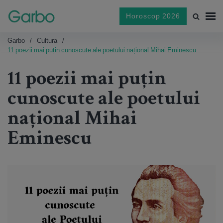
Horoscop 2026
Garbo
Cultura
11 poezii mai puțin cunoscute ale poetului național Mihai Eminescu
11 poezii mai puțin
cunoscute ale poetului
național Mihai
Eminescu