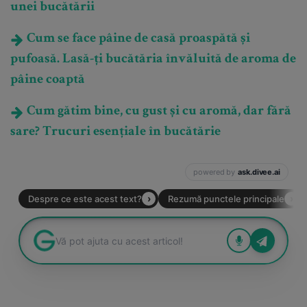
unei bucătării
Cum se face pâine de casă proaspătă și
pufoasă. Lasă-ți bucătăria învăluită de aroma de
pâine coaptă
Cum gătim bine, cu gust și cu aromă, dar fără
sare? Trucuri esențiale în bucătărie