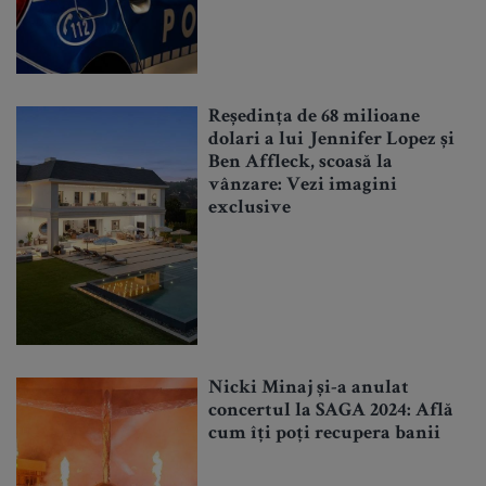
Reședința de 68 milioane
dolari a lui Jennifer Lopez și
Ben Affleck, scoasă la
vânzare: Vezi imagini
exclusive
Nicki Minaj și-a anulat
concertul la SAGA 2024: Află
cum îți poți recupera banii