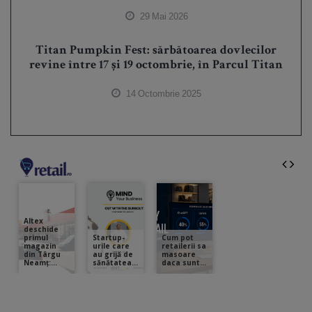
29 Mai 2026
Titan Pumpkin Fest: sărbătoarea dovlecilor
revine între 17 și 19 octombrie, în Parcul Titan
14 Octombrie 2025