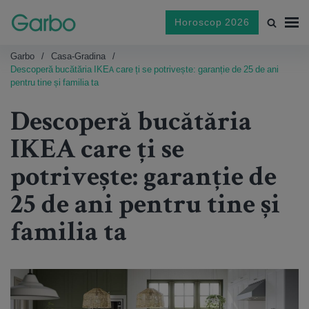
Horoscop 2026
Garbo
Casa-Gradina
Descoperă bucătăria IKEA care ți se potrivește: garanție de 25 de ani
pentru tine și familia ta
Descoperă bucătăria
IKEA care ți se
potrivește: garanție de
25 de ani pentru tine și
familia ta