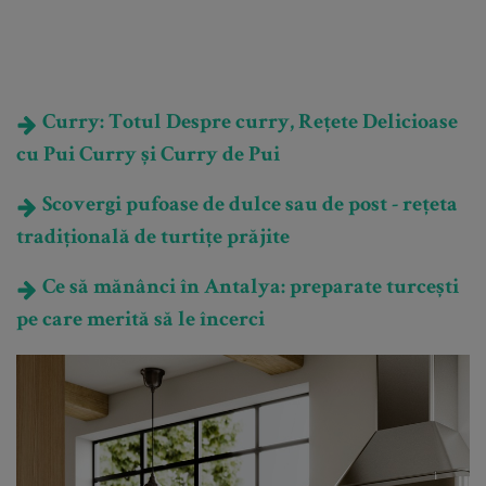
Curry: Totul Despre curry, Rețete Delicioase
cu Pui Curry și Curry de Pui
Scovergi pufoase de dulce sau de post - rețeta
tradițională de turtițe prăjite
Ce să mănânci în Antalya: preparate turcești
pe care merită să le încerci