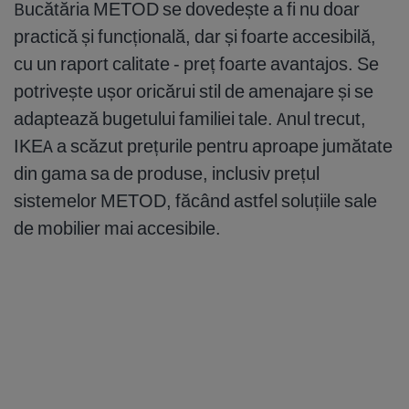
Bucătăria METOD se dovedește a fi nu doar
practică și funcțională, dar și foarte accesibilă,
cu un raport calitate - preț foarte avantajos. Se
potrivește ușor oricărui stil de amenajare și se
adaptează bugetului familiei tale. Anul trecut,
IKEA a scăzut prețurile pentru aproape jumătate
din gama sa de produse, inclusiv prețul
sistemelor METOD, făcând astfel soluțiile sale
de mobilier mai accesibile.