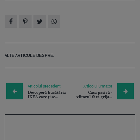
ALTE ARTICOLE DESPRE:
Articolul precedent
Articolul urmator
Descoperă bucătăria
Casa pasivă -
IKEA care ți se...
viitorul fără grija...