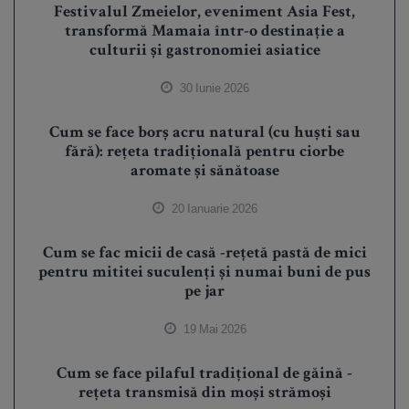
Festivalul Zmeielor, eveniment Asia Fest,
transformă Mamaia într-o destinație a
culturii și gastronomiei asiatice
30 Iunie 2026
Cum se face borș acru natural (cu huști sau
fără): rețeta tradițională pentru ciorbe
aromate și sănătoase
20 Ianuarie 2026
Cum se fac micii de casă -rețetă pastă de mici
pentru mititei suculenți și numai buni de pus
pe jar
19 Mai 2026
Cum se face pilaful tradițional de găină -
rețeta transmisă din moși strămoși