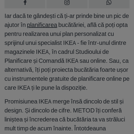
Iar dacă te gândești că ți-ar prinde bine un pic de
ajutor în
planificarea
bucătăriei, află că poți opta
pentru realizarea unui plan personalizat cu
sprijinul unui specialist IKEA - fie într-unul dintre
magazinele IKEA, în cadrul Studioului de
Planificare și Comandă IKEA sau online. Sau, ca
alternativă, îți poți proiecta bucătăria foarte ușor
cu instrumentele gratuite de planificare online pe
care IKEA ți le pune la dispoziție.
Promisiunea IKEA merge însă dincolo de stil și
design. Și dincolo de cifre. METOD îți conferă
liniștea și încrederea că bucătăria ta va străluci
mult timp de acum înainte. Întotdeauna