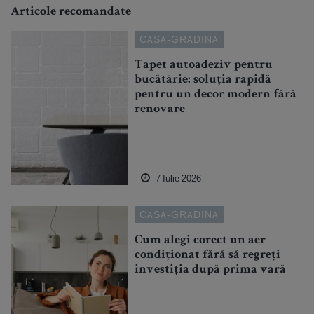
Articole recomandate
CASA-GRADINA
Tapet autoadeziv pentru
bucătărie: soluția rapidă
pentru un decor modern fără
renovare
7 Iulie 2026
CASA-GRADINA
Cum alegi corect un aer
condiționat fără să regreți
investiția după prima vară