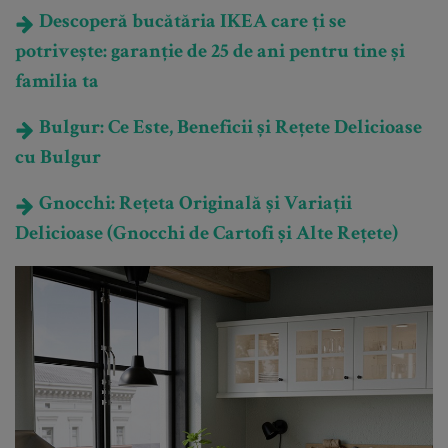
Descoperă bucătăria IKEA care ți se
potrivește: garanție de 25 de ani pentru tine și
familia ta
Bulgur: Ce Este, Beneficii și Rețete Delicioase
cu Bulgur
Gnocchi: Rețeta Originală și Variații
Delicioase (Gnocchi de Cartofi și Alte Rețete)