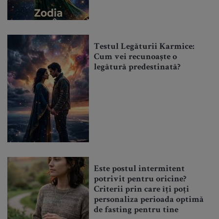
Testul Legăturii Karmice:
Cum vei recunoaște o
legătură predestinată?
Este postul intermitent
potrivit pentru oricine?
Criterii prin care îți poți
personaliza perioada optimă
de fasting pentru tine