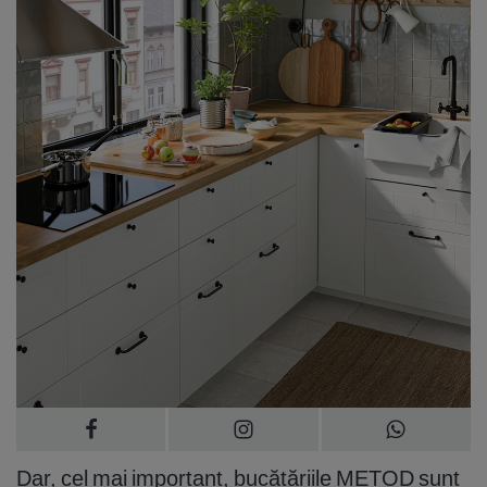
Dar, cel mai important, bucătăriile METOD sunt