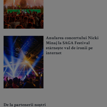
Anularea concertului Nicki
Minaj la SAGA Festival
stârnește val de ironii pe
internet
De la partenerii noștri