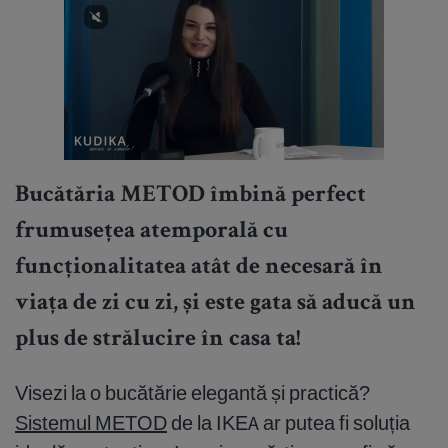
Bucătăria METOD îmbină perfect
frumusețea atemporală cu
funcționalitatea atât de necesară în
viața de zi cu zi, și este gata să aducă un
plus de strălucire în casa ta!
Visezi la o bucătărie elegantă și practică?
Sistemul METOD
de la IKEA ar putea fi soluția