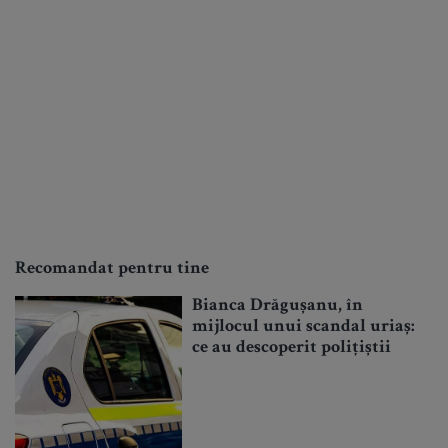
Recomandat pentru tine
Bianca Drăgușanu, în
mijlocul unui scandal uriaș:
ce au descoperit polițiștii