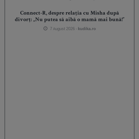
Connect-R, despre relația cu Misha după
divorț: „Nu putea să aibă o mamă mai bună!”
7 August 2026 -
kudika.ro