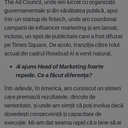
The Ad Council, unde am lucrat cu organizații
guvernamentale și din sănătatea publică, apoi
într-un startup de fintech, unde am coordonat
campanii de influencer marketing și am lansat,
inclusiv, un spot de publicitate care a fost difuzat
pe Times Square. De acolo, tranziția către rolul
actual din cadrul Rosebud AI a venit natural.
Ai ajuns Head of Marketing foarte
repede. Ce a făcut diferența?
Într-adevăr, în America, am cunoscut un sistem
care premiază rezultatele, dincolo de
senioritate, și unde am simțit că poți evolua dacă
dovedești consecvență și capacitate de
execuție. Mi-am dat seama rapid că e bine să ai