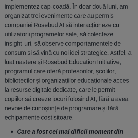
implementez cap-coadă. În doar două luni, am
organizat trei evenimente care au permis
companiei Rosebud AI să interacționeze cu
utilizatorii programelor sale, să colecteze
insight-uri, să observe comportamentele de
consum și să vină cu noi idei strategice. Astfel, a
luat naștere și Rosebud Education Initiative,
programul care oferă profesorilor, școlilor,
bibliotecilor și organizațiilor educaționale acces
la resurse digitale dedicate, care le permit
copiilor să creeze jocuri folosind AI, fără a avea
nevoie de cunoștințe de programare și fără
echipamente costisitoare.
Care a fost cel mai dificil moment din