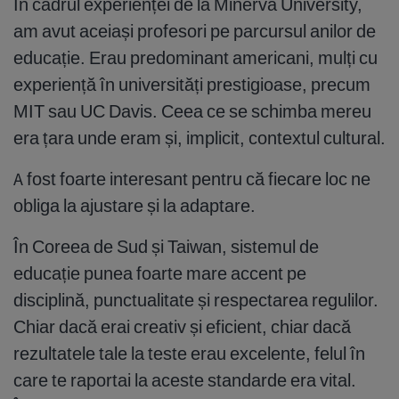
În cadrul experienței de la Minerva University,
am avut aceiași profesori pe parcursul anilor de
educație. Erau predominant americani, mulți cu
experiență în universități prestigioase, precum
MIT sau UC Davis. Ceea ce se schimba mereu
era țara unde eram și, implicit, contextul cultural.
A fost foarte interesant pentru că fiecare loc ne
obliga la ajustare și la adaptare.
În Coreea de Sud și Taiwan, sistemul de
educație punea foarte mare accent pe
disciplină, punctualitate și respectarea regulilor.
Chiar dacă erai creativ și eficient, chiar dacă
rezultatele tale la teste erau excelente, felul în
care te raportai la aceste standarde era vital.