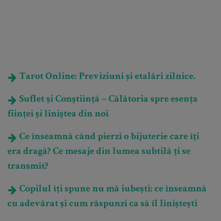
Tarot Online: Previziuni și etalări zilnice.
Suflet și Conștiință – Călătoria spre esența
ființei și liniștea din noi
Ce înseamnă când pierzi o bijuterie care îți
era dragă? Ce mesaje din lumea subtilă ți se
transmit?
Copilul îți spune nu mă iubești: ce înseamnă
cu adevărat și cum răspunzi ca să îl liniștești