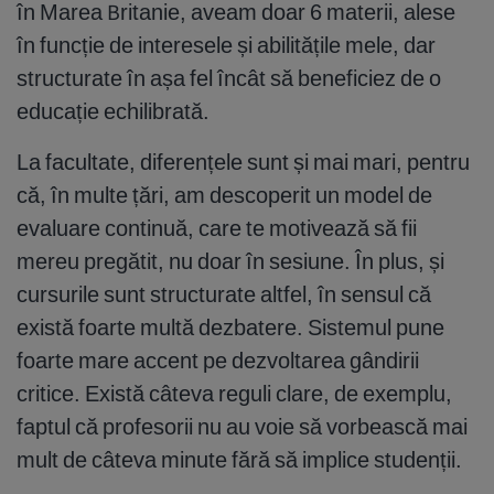
în Marea Britanie, aveam doar 6 materii, alese
în funcție de interesele și abilitățile mele, dar
structurate în așa fel încât să beneficiez de o
educație echilibrată.
La facultate, diferențele sunt și mai mari, pentru
că, în multe țări, am descoperit un model de
evaluare continuă, care te motivează să fii
mereu pregătit, nu doar în sesiune. În plus, și
cursurile sunt structurate altfel, în sensul că
există foarte multă dezbatere. Sistemul pune
foarte mare accent pe dezvoltarea gândirii
critice. Există câteva reguli clare, de exemplu,
faptul că profesorii nu au voie să vorbească mai
mult de câteva minute fără să implice studenții.