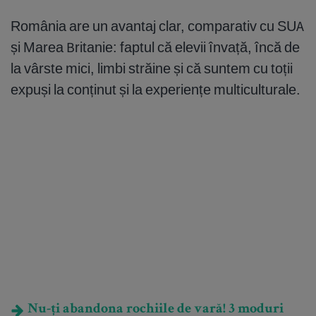
România are un avantaj clar, comparativ cu SUA
și Marea Britanie: faptul că elevii învață, încă de
la vârste mici, limbi străine și că suntem cu toții
expuși la conținut și la experiențe multiculturale.
Nu-ți abandona rochiile de vară! 3 moduri