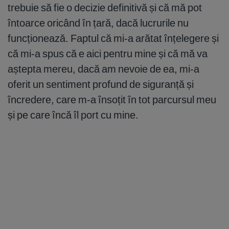
trebuie să fie o decizie definitivă și că mă pot
întoarce oricând în țară, dacă lucrurile nu
funcționează. Faptul că mi-a arătat înțelegere și
că mi-a spus că e aici pentru mine și că mă va
aștepta mereu, dacă am nevoie de ea, mi-a
oferit un sentiment profund de siguranță și
încredere, care m-a însoțit în tot parcursul meu
și pe care încă îl port cu mine.