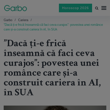
Horoscop 2026
Garbo
Cariera
”Dacă ți-e frică înseamnă că faci ceva curajos”: povestea unei românce
care și-a construit cariera în AI, în SUA
”Dacă ți-e frică
înseamnă că faci ceva
curajos”: povestea unei
românce care și-a
construit cariera în AI,
în SUA