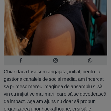
Chiar dacă fusesem angajată, inițial, pentru a
gestiona canalele de social media, am încercat
să primesc mereu imaginea de ansamblu și să
vin cu inițiative mai mari, care să se dovedească
de impact. Așa am ajuns nu doar să propun
organizarea unor hackathoane, ci și să le