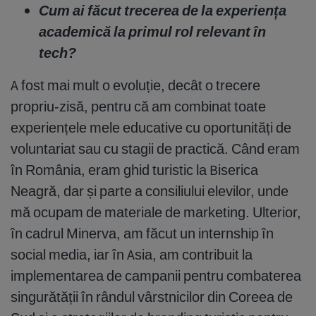
Cum ai făcut trecerea de la experiența
academică la primul rol relevant în
tech?
A fost mai mult o evoluție, decât o trecere
propriu-zisă, pentru că am combinat toate
experiențele mele educative cu oportunități de
voluntariat sau cu stagii de practică. Când eram
în România, eram ghid turistic la Biserica
Neagră, dar și parte a consiliului elevilor, unde
mă ocupam de materiale de marketing. Ulterior,
în cadrul Minerva, am făcut un internship în
social media, iar în Asia, am contribuit la
implementarea de campanii pentru combaterea
singurătății în rândul vârstnicilor din Coreea de