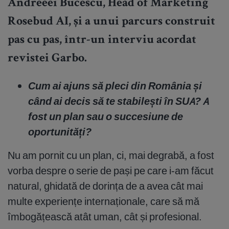
Andreeei Bucescu, Head of Marketing
Rosebud AI
, și a unui parcurs construit
pas cu pas, într-un interviu acordat
revistei Garbo.
Cum ai ajuns să pleci din România și
când ai decis să te stabilești în SUA? A
fost un plan sau o succesiune de
oportunități?
Nu am pornit cu un plan, ci, mai degrabă, a fost
vorba despre o serie de pași pe care i-am făcut
natural, ghidată de dorința de a avea cât mai
multe experiențe internaționale, care să mă
îmbogățească atât uman, cât și profesional.