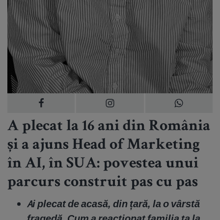
A plecat la 16 ani din România
și a ajuns Head of Marketing
în AI, în SUA: povestea unui
parcurs construit pas cu pas
Ai plecat de acasă, din țară, la o vârstă
fragedă. Cum a reacționat familia ta la