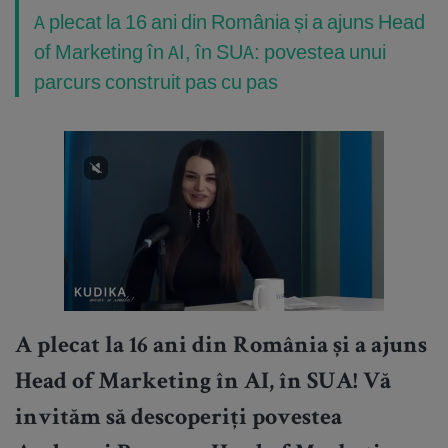
A plecat la 16 ani din România și a ajuns Head
of Marketing în AI, în SUA: povestea unui
parcurs construit pas cu pas
A plecat la 16 ani din România și a ajuns
Head of Marketing în AI, în SUA! Vă
invităm să descoperiți povestea