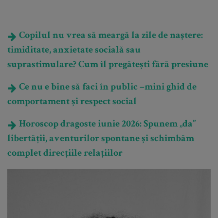
Copilul nu vrea să meargă la zile de naștere:
timiditate, anxietate socială sau
suprastimulare? Cum îl pregătești fără presiune
Ce nu e bine să faci în public –mini ghid de
comportament și respect social
Horoscop dragoste iunie 2026: Spunem „da”
libertății, aventurilor spontane și schimbăm
complet direcțiile relațiilor