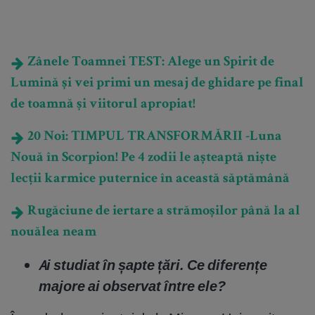
Zânele Toamnei TEST: Alege un Spirit de
Lumină și vei primi un mesaj de ghidare pe final
de toamnă și viitorul apropiat!
20 Noi: TIMPUL TRANSFORMĂRII -Luna
Nouă în Scorpion! Pe 4 zodii le așteaptă niște
lecții karmice puternice în această săptămână
Rugăciune de iertare a strămoșilor până la al
nouălea neam
Ai studiat în șapte țări. Ce diferențe
majore ai observat între ele?