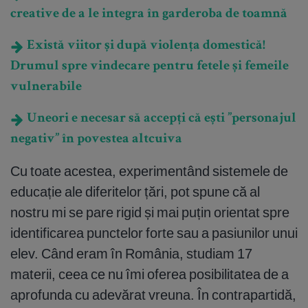
creative de a le integra în garderoba de toamnă
Există viitor și după violența domestică!
Drumul spre vindecare pentru fetele și femeile
vulnerabile
Uneori e necesar să accepți că ești ”personajul
negativ” în povestea altcuiva
Cu toate acestea, experimentând sistemele de
educație ale diferitelor țări, pot spune că al
nostru mi se pare rigid și mai puțin orientat spre
identificarea punctelor forte sau a pasiunilor unui
elev. Când eram în România, studiam 17
materii, ceea ce nu îmi oferea posibilitatea de a
aprofunda cu adevărat vreuna. În contrapartidă,