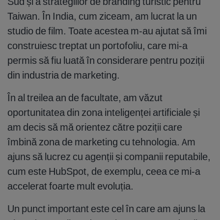
Sud și a strategiilor de branding turistic pentru
Taiwan. În India, cum ziceam, am lucrat la un
studio de film. Toate acestea m-au ajutat să îmi
construiesc treptat un portofoliu, care mi-a
permis să fiu luată în considerare pentru poziții
din industria de marketing.
În al treilea an de facultate, am văzut
oportunitatea din zona inteligenței artificiale și
am decis să mă orientez către poziții care
îmbină zona de marketing cu tehnologia. Am
ajuns să lucrez cu agenții și companii reputabile,
cum este HubSpot, de exemplu, ceea ce mi-a
accelerat foarte mult evoluția.
Un punct important este cel în care am ajuns la