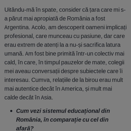
Uitându-mă în spate, consider că țara care mi s-
a părut mai apropiată de România a fost
Argentina. Acolo, am descoperit oameni implicați
profesional, care munceau cu pasiune, dar care
erau extrem de atenți la a nu-și sacrifica latura
umană. Am fost bine primită într-un colectiv mai
cald, în care, în timpul pauzelor de mate, colegii
mei aveau conversații despre subiectele care îi
interesau. Cumva, relațiile de la birou erau mult
mai autentice decât în America, și mult mai
calde decât în Asia.
Cum vezi sistemul educațional din
România, în comparație cu cel din
afară?