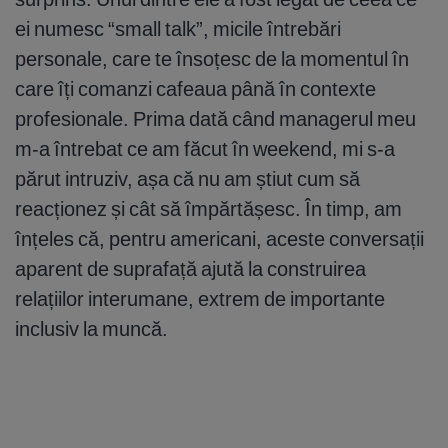
ei numesc “small talk”, micile întrebări
personale, care te însoțesc de la momentul în
care îți comanzi cafeaua până în contexte
profesionale. Prima dată când managerul meu
m-a întrebat ce am făcut în weekend, mi s-a
părut intruziv, așa că nu am știut cum să
reacționez și cât să împărtășesc. În timp, am
înțeles că, pentru americani, aceste conversații
aparent de suprafață ajută la construirea
relațiilor interumane, extrem de importante
inclusiv la muncă.