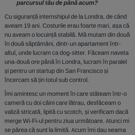
parcursul tău de până acum?
Cu siguranță internshipul de la Londra, de când
aveam 19 ani. Costurile erau foarte mari, așa că
nu aveam o locuință stabilă. Mă mutam din două
în două săptămâni, dintr-un apartament într-
altul, unde lucram ca dog-sitter. Făceam naveta
una-două ore până în Londra, lucram în paralel
și pentru un startup din San Francisco și
încercam să țin totul sub control.
Îmi amintesc un moment în care stăteam într-o
cameră cu doi câini care lătrau, desfăceam o
valiză stricată, lipită cu scotch, și verificam dacă
merge Wi-Fi-ul pentru ziua următoare. Atunci mi
se părea că sunt la limită. Acum îmi dau seama