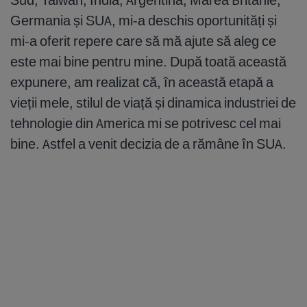
Germania și SUA, mi-a deschis oportunități și
mi-a oferit repere care să mă ajute să aleg ce
este mai bine pentru mine. După toată această
expunere, am realizat că, în această etapă a
vieții mele, stilul de viață și dinamica industriei de
tehnologie din America mi se potrivesc cel mai
bine. Astfel a venit decizia de a rămâne în SUA.