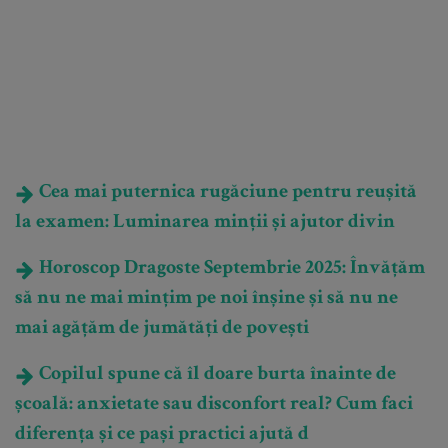
Cea mai puternica rugăciune pentru reușită
la examen: Luminarea minții și ajutor divin
Horoscop Dragoste Septembrie 2025: Învățăm
să nu ne mai mințim pe noi înșine și să nu ne
mai agățăm de jumătăți de povești
Copilul spune că îl doare burta înainte de
școală: anxietate sau disconfort real? Cum faci
diferența și ce pași practici ajută d