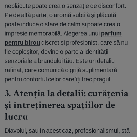
neplăcute poate crea o senzație de disconfort.
Pe de altă parte, o aromă subtilă și plăcută
poate induce o stare de calm și poate crea o
impresie memorabilă. Alegerea unui
parfum
pentru birou
discret și profesionist, care să nu
fie copleșitor, devine o parte a identității
senzoriale a brandului tău. Este un detaliu
rafinat, care comunică o grijă suplimentară
pentru confortul celor care îți trec pragul.
3. Atenția la detalii: curățenia
și întreținerea spațiilor de
lucru
Diavolul, sau în acest caz, profesionalismul, stă