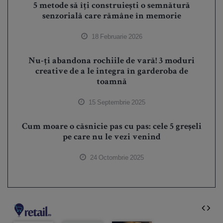
5 metode să îți construiești o semnătură
senzorială care rămâne în memorie
18 Februarie 2026
Nu-ți abandona rochiile de vară! 3 moduri
creative de a le integra în garderoba de
toamnă
15 Septembrie 2025
Cum moare o căsnicie pas cu pas: cele 5 greșeli
pe care nu le vezi venind
24 Octombrie 2025