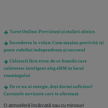
Tarot Online: Previziuni și etalări zilnice.
Încrederea la volan: Cum mașina potrivită îți
poate redefini independența și succesul
Călătorii fără stres: de ce femeile care
călătoresc inteligent aleg eSIM în locul
roamingului
De ce nu ai energie, deși dormi suficient?
Carențele nevăzute care te afectează
O atmosferă încărcată sau cu mirosuri