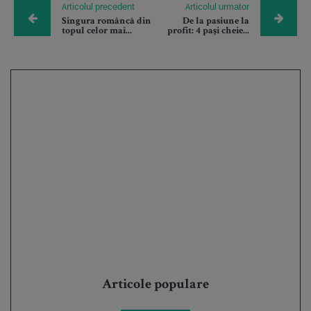
Articolul precedent
Articolul urmator
Singura româncă din
De la pasiune la
topul celor mai...
profit: 4 pași cheie...
Articole populare