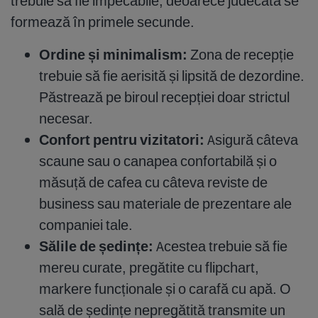
trebuie să fie impecabile, deoarece judecata se
formează în primele secunde.
Ordine și minimalism:
Zona de recepție
trebuie să fie aerisită și lipsită de dezordine.
Păstrează pe biroul recepției doar strictul
necesar.
Confort pentru vizitatori:
Asigură câteva
scaune sau o canapea confortabilă și o
măsuță de cafea cu câteva reviste de
business sau materiale de prezentare ale
companiei tale.
Sălile de ședințe:
Acestea trebuie să fie
mereu curate, pregătite cu flipchart,
markere funcționale și o carafă cu apă. O
sală de ședințe nepregătită transmite un