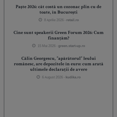
Paște 2026: cât costă un cozonac plin cu de
toate, în București
8 Aprilie 2026 -
retail.ro
Cine sunt speakerii Green Forum 2026: Cum
finanțăm?
15 Mai 2026 -
green.start-up.ro
Călin Georgescu, ”apărătorul” leului
românesc, are depozitele în euro: cum arată
ultimele declarații de avere
6 August 2026 -
kudika.ro