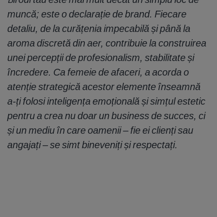
muncă; este o declarație de brand. Fiecare
detaliu, de la curățenia impecabilă și până la
aroma discretă din aer, contribuie la construirea
unei percepții de profesionalism, stabilitate și
încredere. Ca femeie de afaceri, a acorda o
atenție strategică acestor elemente înseamnă
a-ți folosi inteligența emoțională și simțul estetic
pentru a crea nu doar un business de succes, ci
și un mediu în care oamenii – fie ei clienți sau
angajați – se simt bineveniți și respectați.