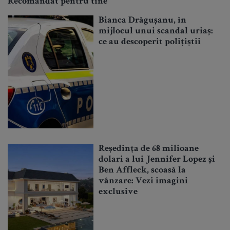
Recomandat pentru tine
Bianca Drăgușanu, în
mijlocul unui scandal uriaș:
ce au descoperit polițiștii
Reședința de 68 milioane
dolari a lui Jennifer Lopez și
Ben Affleck, scoasă la
vânzare: Vezi imagini
exclusive