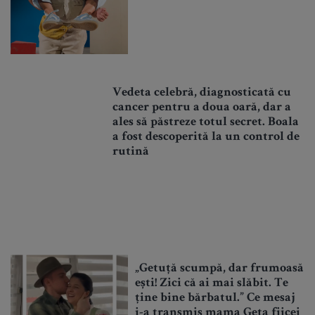
Vedeta celebră, diagnosticată cu
cancer pentru a doua oară, dar a
ales să păstreze totul secret. Boala
a fost descoperită la un control de
rutină
„Getuță scumpă, dar frumoasă
ești! Zici că ai mai slăbit. Te
ține bine bărbatul.” Ce mesaj
i-a transmis mama Geta fiicei