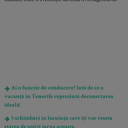
Ai o funcție de conducere? Iată de ce o
vacanță în Tenerife reprezintă deconectarea
ideală!
5 schimbări în locuință care îți vor reseta
starea de spirit iarna aceasta