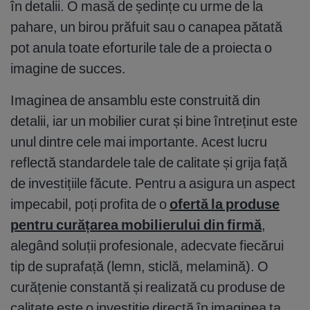
în detalii. O masă de ședințe cu urme de la
pahare, un birou prăfuit sau o canapea pătată
pot anula toate eforturile tale de a proiecta o
imagine de succes.
Imaginea de ansamblu este construită din
detalii, iar un mobilier curat și bine întreținut este
unul dintre cele mai importante. Acest lucru
reflectă standardele tale de calitate și grija față
de investițiile făcute. Pentru a asigura un aspect
impecabil, poți profita de o
ofertă la produse
pentru curățarea mobilierului din firmă
,
alegând soluții profesionale, adecvate fiecărui
tip de suprafață (lemn, sticlă, melamină). O
curățenie constantă și realizată cu produse de
calitate este o investiție directă în imaginea ta.