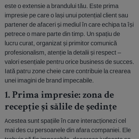
este o extensie a brandului tău. Este prima
impresie pe care o lași unui potențial client sau
partener de afaceri și mediul în care echipa ta își
petrece o mare parte din timp. Un spațiu de
lucru curat, organizat și primitor comunică
profesionalism, atenție la detalii și respect –
valori esențiale pentru orice business de succes.
Iată patru zone cheie care contribuie la crearea
unei imagini de brand impecabile.
1. Prima impresie: zona de
recepție și sălile de ședințe
Acestea sunt spațiile în care interacționezi cel
mai des cu persoanele din afara companiei. Ele