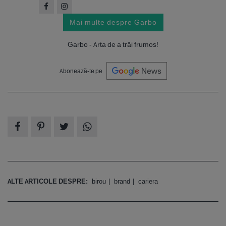
Mai multe despre Garbo
Garbo - Arta de a trăi frumos!
Abonează-te pe
ALTE ARTICOLE DESPRE:
birou
brand
cariera