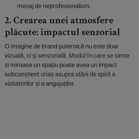
mesaj de neprofesionalism.
2. Crearea unei atmosfere
plăcute: impactul senzorial
O imagine de brand puternică nu este doar
vizuală, ci și senzorială. Modul în care se simte
și miroase un spațiu poate avea un impact
subconștient uriaș asupra stării de spirit a
vizitatorilor și a angajaților.