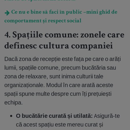
Ce nu e bine să faci în public –mini ghid de
comportament și respect social
4. Spațiile comune: zonele care
definesc cultura companiei
Dacă zona de recepție este fața pe care o arăți
lumii, spațiile comune, precum bucătăria sau
zona de relaxare, sunt inima culturii tale
organizaționale. Modul în care arată aceste
spații spune multe despre cum îți prețuiești
echipa.
O bucătărie curată și utilată:
Asigură-te
că acest spațiu este mereu curat și