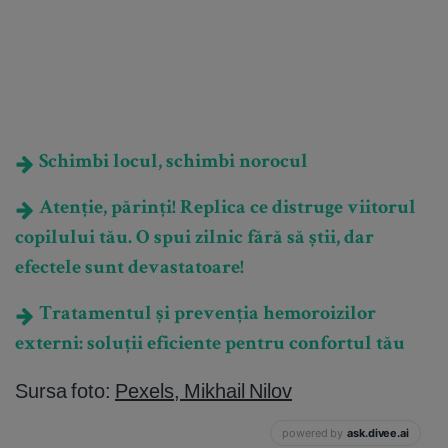
Schimbi locul, schimbi norocul
Atenție, părinți! Replica ce distruge viitorul
copilului tău. O spui zilnic fără să știi, dar
efectele sunt devastatoare!
Tratamentul și prevenția hemoroizilor
externi: soluții eficiente pentru confortul tău
Sursa foto:
Pexels, Mikhail Nilov