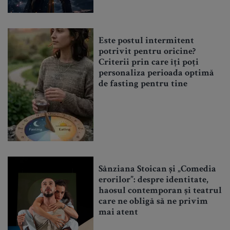
Este postul intermitent
potrivit pentru oricine?
Criterii prin care îți poți
personaliza perioada optimă
de fasting pentru tine
Sânziana Stoican și „Comedia
erorilor”: despre identitate,
haosul contemporan și teatrul
care ne obligă să ne privim
mai atent