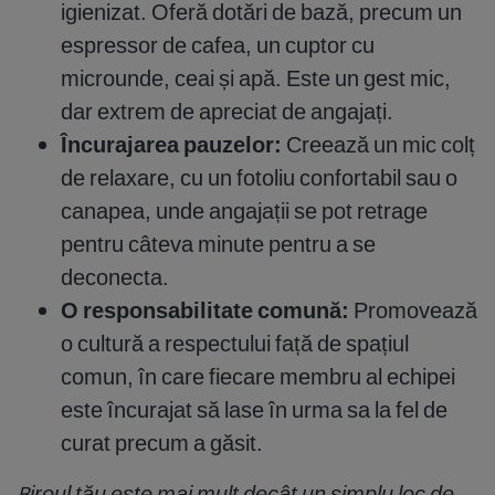
igienizat. Oferă dotări de bază, precum un
espressor de cafea, un cuptor cu
microunde, ceai și apă. Este un gest mic,
dar extrem de apreciat de angajați.
Încurajarea pauzelor:
Creează un mic colț
de relaxare, cu un fotoliu confortabil sau o
canapea, unde angajații se pot retrage
pentru câteva minute pentru a se
deconecta.
O responsabilitate comună:
Promovează
o cultură a respectului față de spațiul
comun, în care fiecare membru al echipei
este încurajat să lase în urma sa la fel de
curat precum a găsit.
Biroul tău este mai mult decât un simplu loc de