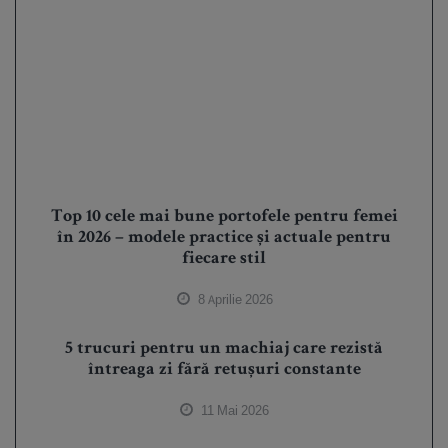
Top 10 cele mai bune portofele pentru femei
în 2026 – modele practice și actuale pentru
fiecare stil
8 Aprilie 2026
5 trucuri pentru un machiaj care rezistă
întreaga zi fără retușuri constante
11 Mai 2026