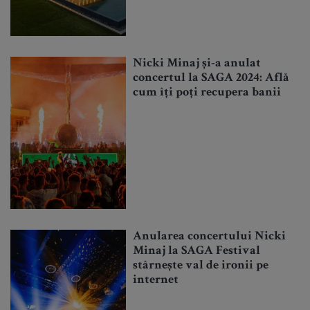
Nicki Minaj și-a anulat
concertul la SAGA 2024: Află
cum îți poți recupera banii
Anularea concertului Nicki
Minaj la SAGA Festival
stârnește val de ironii pe
internet