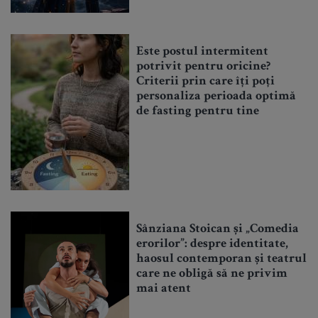
Este postul intermitent
potrivit pentru oricine?
Criterii prin care îți poți
personaliza perioada optimă
de fasting pentru tine
Sânziana Stoican și „Comedia
erorilor”: despre identitate,
haosul contemporan și teatrul
care ne obligă să ne privim
mai atent