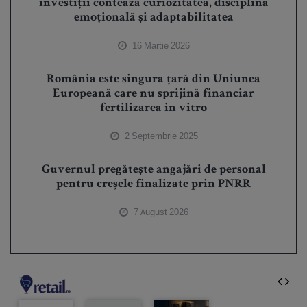
investiții contează curiozitatea, disciplina
emoțională și adaptabilitatea
16 Martie 2026
România este singura ţară din Uniunea
Europeană care nu sprijină financiar
fertilizarea in vitro
2 Septembrie 2025
Guvernul pregătește angajări de personal
pentru creșele finalizate prin PNRR
7 August 2026