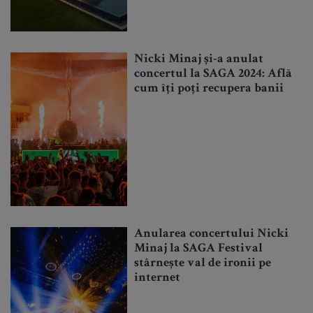
Nicki Minaj și-a anulat
concertul la SAGA 2024: Află
cum îți poți recupera banii
Anularea concertului Nicki
Minaj la SAGA Festival
stârnește val de ironii pe
internet