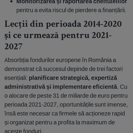
Monitorizarea și raportarea cheltuielilor
pentru a evita riscul de pierdere a finanțării.
Lecții din perioada 2014-2020
și ce urmează pentru 2021-
2027
Absorbția fondurilor europene în România a
demonstrat că succesul depinde de trei factori
esențiali:
planificare strategică, expertiză
administrativă și implementare eficientă
. Cu
o alocare de peste 31 de miliarde de euro pentru
perioada 2021-2027, oportunitățile sunt imense,
însă este necesar ca firmele să acționeze rapid
și organizat pentru a profita la maximum de
aceste fonduri.