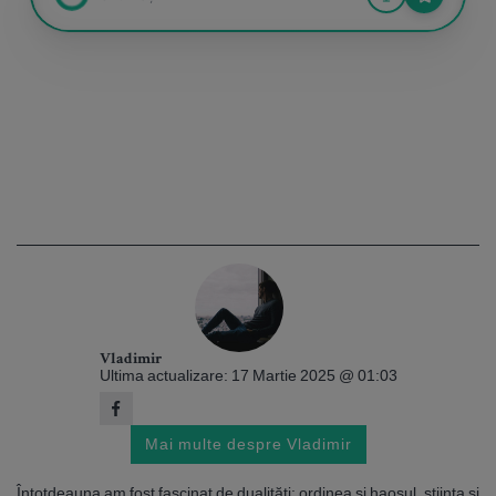
Vladimir
Ultima actualizare: 17 Martie 2025 @ 01:03
Mai multe despre Vladimir
Întotdeauna am fost fascinat de dualități: ordinea și haosul, știința și