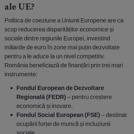
ale UE?
Politica de coeziune a Uniunii Europene are ca
scop reducerea disparităților economice și
sociale dintre regiunile Europei, investind
miliarde de euro în zone mai puțin dezvoltate
pentru a le aduce la un nivel competitiv.
România beneficiază de finanțări prin trei mari
instrumente:
Fondul European de Dezvoltare
Regională (FEDR)
– pentru creștere
economică și inovare.
Fondul Social European (FSE)
– destinat
ocupării forței de muncă și incluziunii
sociale.