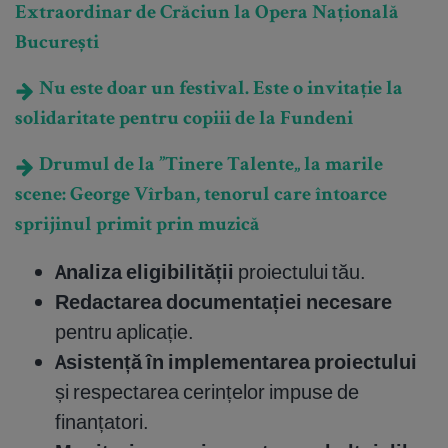
Extraordinar de Crăciun la Opera Națională
București
Nu este doar un festival. Este o invitație la
solidaritate pentru copiii de la Fundeni
Drumul de la ”Tinere Talente„ la marile
scene: George Vîrban, tenorul care întoarce
sprijinul primit prin muzică
Analiza eligibilității
proiectului tău.
Redactarea documentației necesare
pentru aplicație.
Asistență în implementarea proiectului
și respectarea cerințelor impuse de
finanțatori.