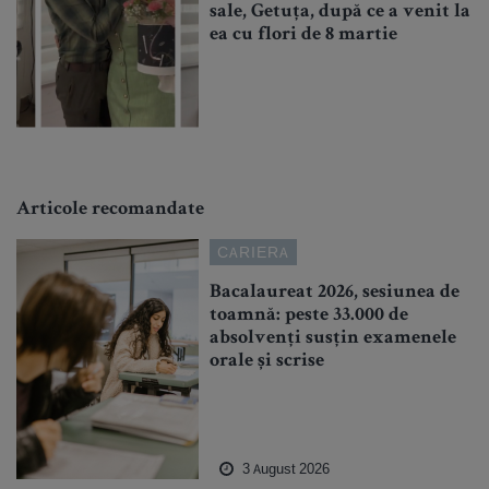
sale, Getuța, după ce a venit la
ea cu flori de 8 martie
Articole recomandate
CARIERA
Bacalaureat 2026, sesiunea de
toamnă: peste 33.000 de
absolvenți susțin examenele
orale și scrise
3 August 2026