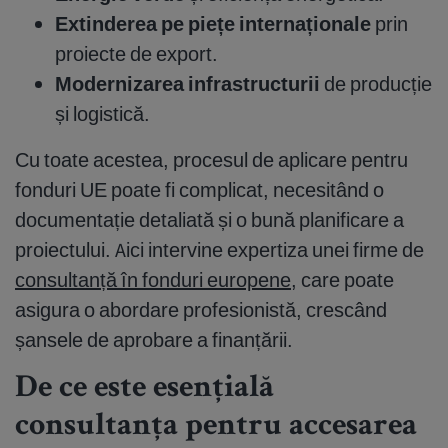
Extinderea pe piețe internaționale
prin
proiecte de export.
Modernizarea infrastructurii
de producție
și logistică.
Cu toate acestea, procesul de aplicare pentru
fonduri UE poate fi complicat, necesitând o
documentație detaliată și o bună planificare a
proiectului. Aici intervine expertiza unei firme de
consultanță în fonduri europene
, care poate
asigura o abordare profesionistă, crescând
șansele de aprobare a finanțării.
De ce este esențială
consultanța pentru accesarea