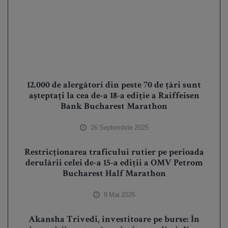
12.000 de alergători din peste 70 de țări sunt
așteptați la cea de-a 18-a ediție a Raiffeisen
Bank Bucharest Marathon
26 Septembrie 2025
Restricționarea traficului rutier pe perioada
derulării celei de-a 15-a ediții a OMV Petrom
Bucharest Half Marathon
8 Mai 2026
Akansha Trivedi, investitoare pe burse: În