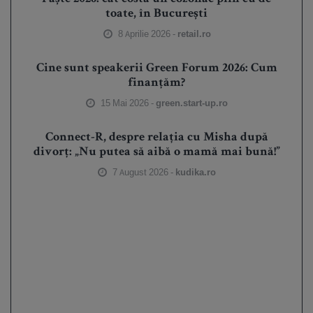
toate, în București
8 Aprilie 2026 -
retail.ro
Cine sunt speakerii Green Forum 2026: Cum
finanțăm?
15 Mai 2026 -
green.start-up.ro
Connect-R, despre relația cu Misha după
divorț: „Nu putea să aibă o mamă mai bună!”
7 August 2026 -
kudika.ro