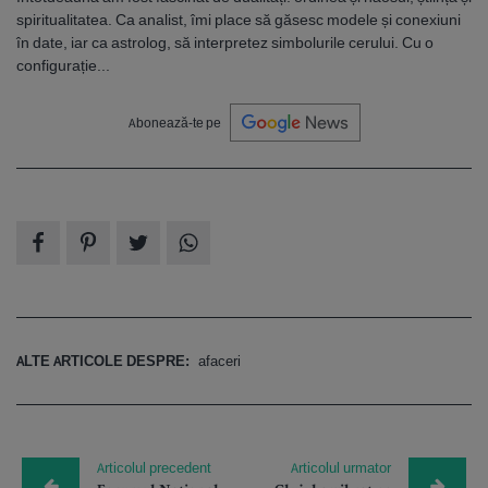
spiritualitatea. Ca analist, îmi place să găsesc modele și conexiuni
în date, iar ca astrolog, să interpretez simbolurile cerului. Cu o
configurație...
Abonează-te pe
ALTE ARTICOLE DESPRE:
afaceri
Articolul precedent
Articolul urmator