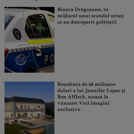
Bianca Drăgușanu, în
mijlocul unui scandal uriaș:
ce au descoperit polițiștii
Reședința de 68 milioane
dolari a lui Jennifer Lopez și
Ben Affleck, scoasă la
vânzare: Vezi imagini
exclusive